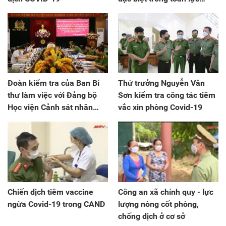
lượng CAND
Đoàn kiểm tra của Ban Bí
Thứ trưởng Nguyễn Văn
thư làm việc với Đảng bộ
Sơn kiểm tra công tác tiêm
Học viện Cảnh sát nhân
vắc xin phòng Covid-19
dân
Chiến dịch tiêm vaccine
Công an xã chính quy - lực
ngừa Covid-19 trong CAND
lượng nòng cốt phòng,
chống dịch ở cơ sở