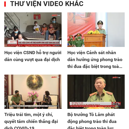
THƯ VIỆN VIDEO KHÁC
Học viện CSND hỗ trợ người
Học viện Cảnh sát nhân
dân cùng vượt qua đại dịch
dân hưởng ứng phong trào
thi đua đặc biệt trong toàn
lực lượng CAND
Triệu trái tim, một ý chí,
Bộ trưởng Tô Lâm phát
quyết tâm chiến thắng đại
động phong trào thi đua
dịch COVID-19
đặc biệt trong toàn lực