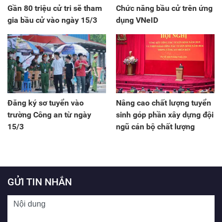
Gần 80 triệu cử tri sẽ tham
Chức năng bầu cử trên ứng
gia bầu cử vào ngày 15/3
dụng VNeID
Đăng ký sơ tuyển vào
Nâng cao chất lượng tuyển
trường Công an từ ngày
sinh góp phần xây dựng đội
15/3
ngũ cán bộ chất lượng
GỬI TIN NHẮN