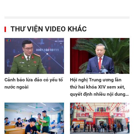
THƯ VIỆN VIDEO KHÁC
Cảnh báo lừa đảo có yếu tố
Hội nghị Trung ương lần
nước ngoài
thứ hai khóa XIV xem xét,
quyết định nhiều nội dung
đặc biệt quan trọng