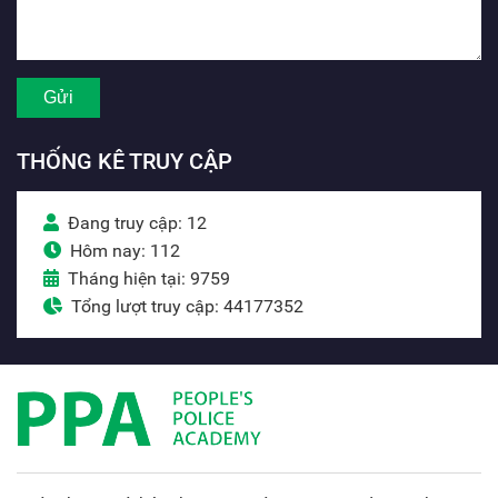
THỐNG KÊ TRUY CẬP
Đang truy cập: 12
Hôm nay: 112
Tháng hiện tại: 9759
Tổng lượt truy cập: 44177352