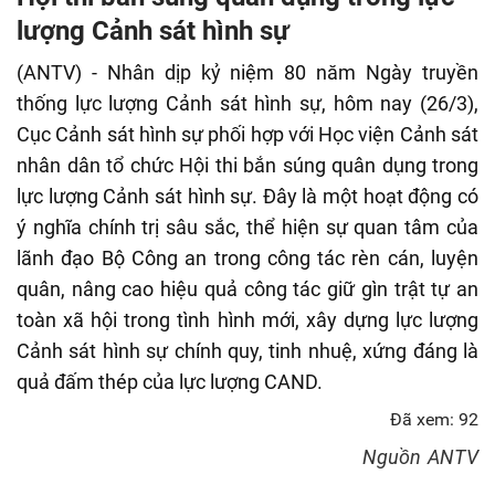
fulls
lượng Cảnh sát hình sự
(ANTV) - Nhân dịp kỷ niệm 80 năm Ngày truyền
thống lực lượng Cảnh sát hình sự, hôm nay (26/3),
Cục Cảnh sát hình sự phối hợp với Học viện Cảnh sát
nhân dân tổ chức Hội thi bắn súng quân dụng trong
lực lượng Cảnh sát hình sự. Đây là một hoạt động có
ý nghĩa chính trị sâu sắc, thể hiện sự quan tâm của
lãnh đạo Bộ Công an trong công tác rèn cán, luyện
quân, nâng cao hiệu quả công tác giữ gìn trật tự an
toàn xã hội trong tình hình mới, xây dựng lực lượng
Cảnh sát hình sự chính quy, tinh nhuệ, xứng đáng là
quả đấm thép của lực lượng CAND.
Đã xem: 92
Nguồn
ANTV