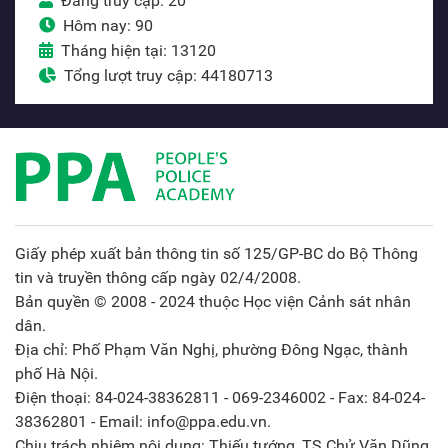
Đang truy cập: 20
Hôm nay: 90
Tháng hiện tại: 13120
Tổng lượt truy cập: 44180713
Giấy phép xuất bản thông tin số 125/GP-BC do Bộ Thông
tin và truyền thông cấp ngày 02/4/2008.
Bản quyền © 2008 - 2024 thuộc Học viện Cảnh sát nhân
dân.
Địa chỉ: Phố Phạm Văn Nghị, phường Đông Ngạc, thành
phố Hà Nội.
Điện thoại: 84-024-38362811 - 069-2346002 - Fax: 84-024-
38362801 - Email: info@ppa.edu.vn.
Chịu trách nhiệm nội dung: Thiếu tướng, TS Chử Văn Dũng,