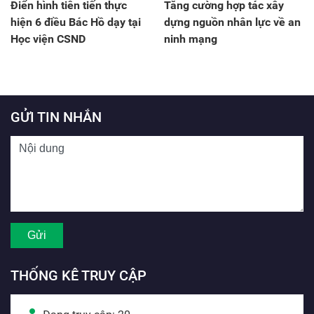
Điển hình tiên tiến thực
Tăng cường hợp tác xây
hiện 6 điều Bác Hồ dạy tại
dựng nguồn nhân lực về an
Học viện CSND
ninh mạng
GỬI TIN NHẮN
THỐNG KÊ TRUY CẬP