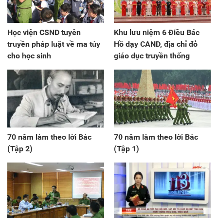
Học viện CSND tuyên
Khu lưu niệm 6 Điều Bác
truyền pháp luật về ma túy
Hồ dạy CAND, địa chỉ đỏ
cho học sinh
giáo dục truyền thống
70 năm làm theo lời Bác
70 năm làm theo lời Bác
(Tập 2)
(Tập 1)