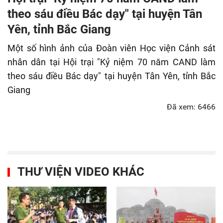
fulls
theo sáu điều Bác dạy" tại huyện Tân
Yên, tỉnh Bắc Giang
Một số hình ảnh của Đoàn viên Học viện Cảnh sát
nhân dân tại Hội trại "Kỷ niệm 70 năm CAND làm
theo sáu điều Bác dạy" tại huyện Tân Yên, tỉnh Bắc
Giang
Đã xem: 6466
THƯ VIỆN VIDEO KHÁC