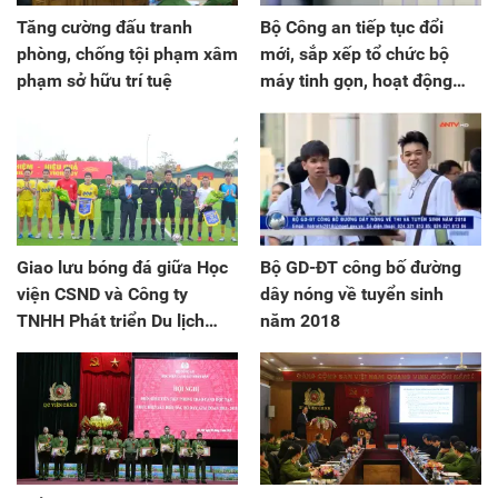
Tăng cường đấu tranh
Bộ Công an tiếp tục đổi
phòng, chống tội phạm xâm
mới, sắp xếp tổ chức bộ
phạm sở hữu trí tuệ
máy tinh gọn, hoạt động
hiệu lực, hiệu quả
Giao lưu bóng đá giữa Học
Bộ GD-ĐT công bố đường
viện CSND và Công ty
dây nóng về tuyển sinh
TNHH Phát triển Du lịch
năm 2018
Quốc tế Phượng Hoàng