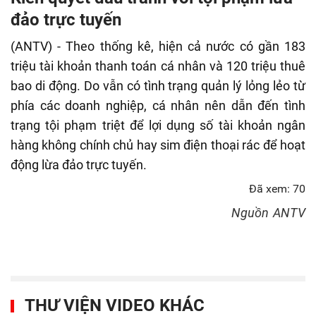
fulls
đảo trực tuyến
(ANTV) - Theo thống kê, hiện cả nước có gần 183
triệu tài khoản thanh toán cá nhân và 120 triệu thuê
bao di động. Do vẫn có tình trạng quản lý lỏng lẻo từ
phía các doanh nghiệp, cá nhân nên dẫn đến tình
trạng tội phạm triệt để lợi dụng số tài khoản ngân
hàng không chính chủ hay sim điện thoại rác để hoạt
động lừa đảo trực tuyến.
Đã xem: 70
Nguồn
ANTV
THƯ VIỆN VIDEO KHÁC