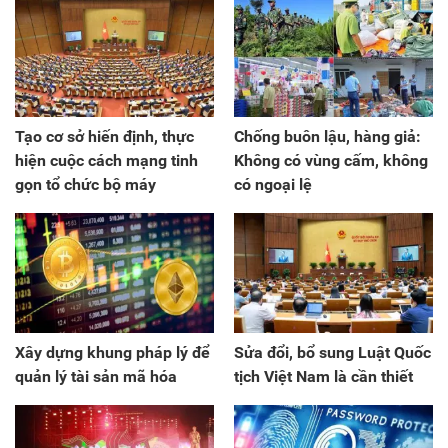
Tạo cơ sở hiến định, thực
Chống buôn lậu, hàng giả:
hiện cuộc cách mạng tinh
Không có vùng cấm, không
gọn tổ chức bộ máy
có ngoại lệ
Xây dựng khung pháp lý để
Sửa đổi, bổ sung Luật Quốc
quản lý tài sản mã hóa
tịch Việt Nam là cần thiết