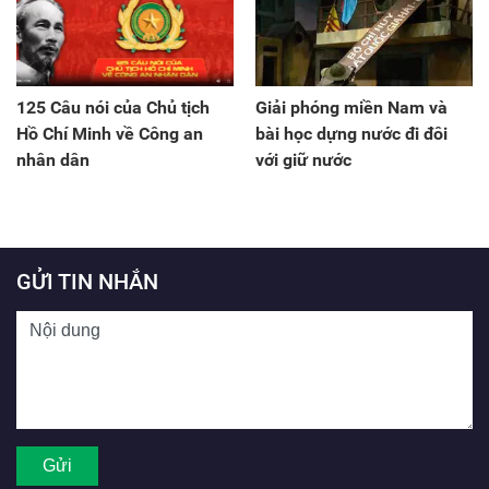
125 Câu nói của Chủ tịch
Giải phóng miền Nam và
Hồ Chí Minh về Công an
bài học dựng nước đi đôi
nhân dân
với giữ nước
GỬI TIN NHẮN