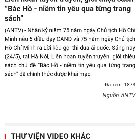
fulls
“Bác Hồ - niềm tin yêu qua từng trang
sách”
(ANTV) - Nhân kỷ niệm 75 năm ngày Chủ tịch Hồ Chí
Minh nêu 6 điều dạy CAND và 75 năm ngày Chủ tịch
Hồ Chí Minh ra Lời kêu gọi thi đua ái quốc. Sáng nay
(24/5), tại Hà Nội, Liên hoan tuyên truyền, giới thiệu
sách chủ đề “Bác Hồ - niềm tin yêu qua từng trang
sách” đã chính thức được khai mạc.
Đã xem: 1873
Nguồn
ANTV
THƯ VIỆN VIDEO KHÁC