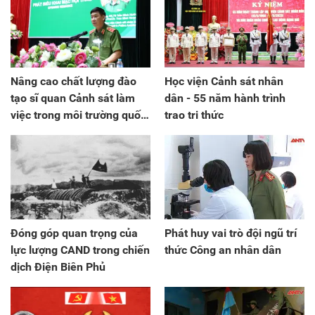
Nâng cao chất lượng đào
Học viện Cảnh sát nhân
tạo sĩ quan Cảnh sát làm
dân - 55 năm hành trình
việc trong môi trường quốc
trao tri thức
tế
Đóng góp quan trọng của
Phát huy vai trò đội ngũ trí
lực lượng CAND trong chiến
thức Công an nhân dân
dịch Điện Biên Phủ