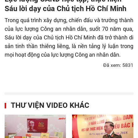
fulls
Sáu lời dạy của Chủ tịch Hồ Chí Minh
Trong quá trình xây dựng, chiến đấu và trưởng thành
của lực lượng Công an nhân dân, suốt 70 năm qua,
Sáu lời dạy của Chủ tịch Hồ Chí Minh đã trở thành di
sản tinh thần thiêng liêng, là nền tảng lý luận trong
mọi hoạt động của lực lượng Công an nhân dân.
Đã xem: 5831
THƯ VIỆN VIDEO KHÁC