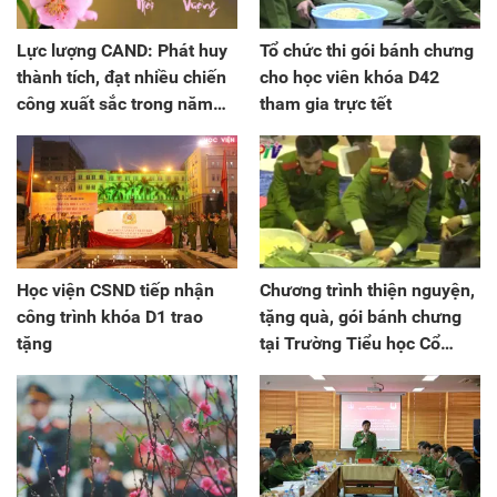
Lực lượng CAND: Phát huy
Tổ chức thi gói bánh chưng
thành tích, đạt nhiều chiến
cho học viên khóa D42
công xuất sắc trong năm
tham gia trực tết
2018
Học viện CSND tiếp nhận
Chương trình thiện nguyện,
công trình khóa D1 trao
tặng quà, gói bánh chưng
tặng
tại Trường Tiểu học Cổ
Nhuế 2B