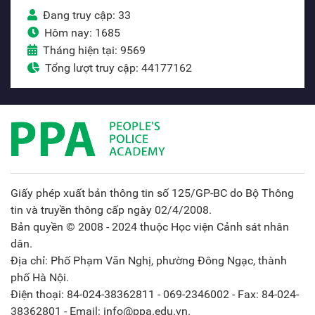
Đang truy cập: 33
Hôm nay: 1685
Tháng hiện tại: 9569
Tổng lượt truy cập: 44177162
Giấy phép xuất bản thông tin số 125/GP-BC do Bộ Thông
tin và truyền thông cấp ngày 02/4/2008.
Bản quyền © 2008 - 2024 thuộc Học viện Cảnh sát nhân
dân.
Địa chỉ: Phố Phạm Văn Nghị, phường Đông Ngạc, thành
phố Hà Nội.
Điện thoại: 84-024-38362811 - 069-2346002 - Fax: 84-024-
38362801 - Email: info@ppa.edu.vn.