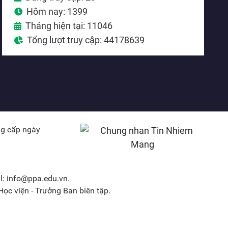
Hôm nay: 1399
Tháng hiện tại: 11046
Tổng lượt truy cập: 44178639
ng cấp ngày
l: info@ppa.edu.vn.
ọc viện - Trưởng Ban biên tập.