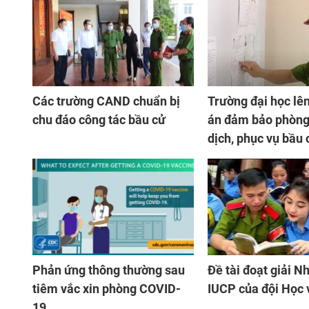
Các trường CAND chuẩn bị
Trường đại học lê
chu đáo công tác bầu cử
án đảm bảo phòng
dịch, phục vụ bầu 
Phản ứng thông thường sau
Đề tài đoạt giải Nh
tiêm vắc xin phòng COVID-
IUCP của đội Học
19