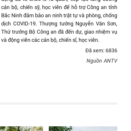
cán bộ, chiến sỹ, học viên để hỗ trợ Công an tỉnh
Bắc Ninh đảm bảo an ninh trật tự và phòng, chống
dịch COVID-19. Thượng tướng Nguyễn Văn Sơn,
Thứ trưởng Bộ Công an đã đến dự, giao nhiệm vụ
và động viên các cán bộ, chiến sĩ, học viên.
Đã xem: 6836
Nguồn
ANTV
reen