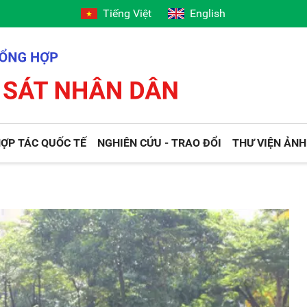
Tiếng Việt
English
ỢP TÁC QUỐC TẾ
NGHIÊN CỨU - TRAO ĐỔI
THƯ VIỆN ẢNH