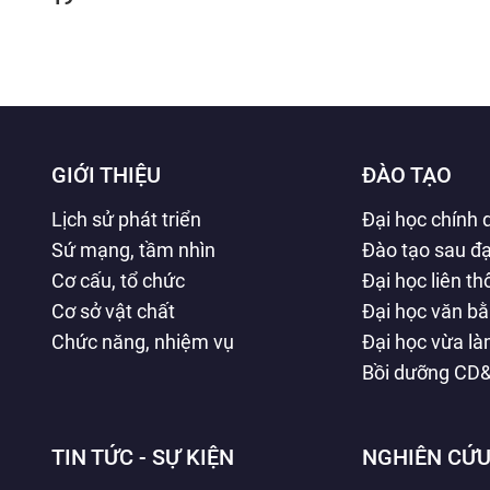
GIỚI THIỆU
ĐÀO TẠO
Lịch sử phát triển
Đại học chính 
Sứ mạng, tầm nhìn
Đào tạo sau đạ
Cơ cấu, tổ chức
Đại học liên t
Cơ sở vật chất
Đại học văn b
Chức năng, nhiệm vụ
Đại học vừa l
Bồi dưỡng CD
TIN TỨC - SỰ KIỆN
NGHIÊN CỨU