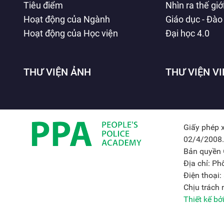
Tiêu điểm
Nhìn ra thế giớ
Hoạt động của Ngành
Giáo dục - Đào
Hoạt động của Học viện
Đại học 4.0
THƯ VIỆN ẢNH
THƯ VIỆN V
Giấy phép 
02/4/2008.
Bản quyền 
Địa chỉ: P
Điện thoại
Chịu trách
Thiết kế b