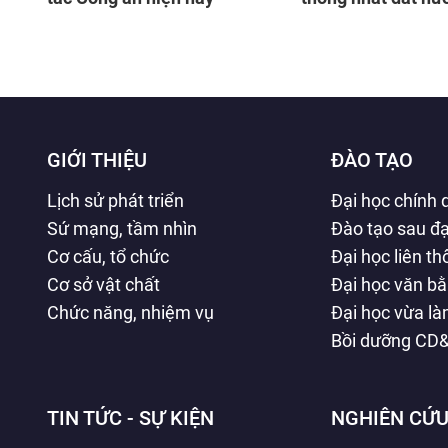
GIỚI THIỆU
ĐÀO TẠO
Lịch sử phát triển
Đại học chính 
Sứ mạng, tầm nhìn
Đào tạo sau đạ
Cơ cấu, tổ chức
Đại học liên t
Cơ sở vật chất
Đại học văn b
Chức năng, nhiệm vụ
Đại học vừa l
Bồi dưỡng CD
TIN TỨC - SỰ KIỆN
NGHIÊN CỨU