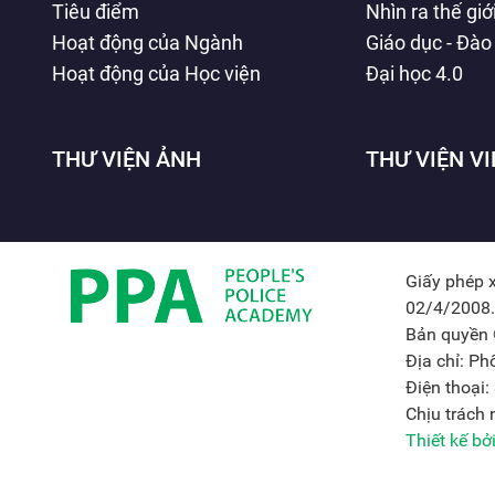
Tiêu điểm
Nhìn ra thế giớ
Hoạt động của Ngành
Giáo dục - Đào
Hoạt động của Học viện
Đại học 4.0
THƯ VIỆN ẢNH
THƯ VIỆN V
Giấy phép 
02/4/2008.
Bản quyền 
Địa chỉ: P
Điện thoại
Chịu trách
Thiết kế b