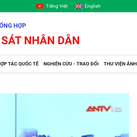
Tiếng Việt
English
ỢP TÁC QUỐC TẾ
NGHIÊN CỨU - TRAO ĐỔI
THƯ VIỆN ẢNH