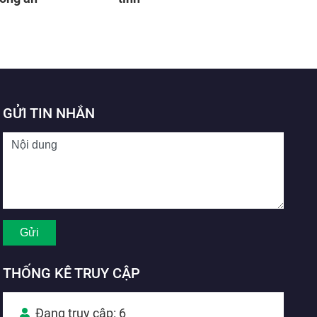
GỬI TIN NHẮN
THỐNG KÊ TRUY CẬP
Đang truy cập: 6