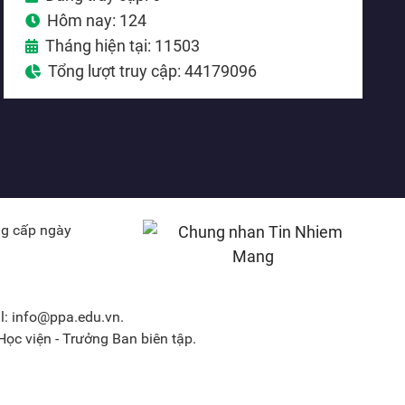
Hôm nay: 124
Tháng hiện tại: 11503
Tổng lượt truy cập: 44179096
ng cấp ngày
l: info@ppa.edu.vn.
ọc viện - Trưởng Ban biên tập.