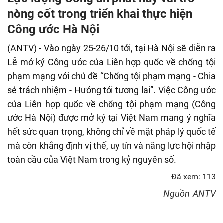
fulls
nòng cốt trong triển khai thực hiện
Công ước Hà Nội
(ANTV) - Vào ngày 25-26/10 tới, tại Hà Nội sẽ diễn ra
Lễ mở ký Công ước của Liên hợp quốc về chống tội
phạm mạng với chủ đề “Chống tội phạm mạng - Chia
sẻ trách nhiệm - Hướng tới tương lai”. Việc Công ước
của Liên hợp quốc về chống tội phạm mạng (Công
ước Hà Nội) được mở ký tại Việt Nam mang ý nghĩa
hết sức quan trọng, không chỉ về mặt pháp lý quốc tế
mà còn khẳng định vị thế, uy tín và năng lực hội nhập
toàn cầu của Việt Nam trong kỷ nguyên số.
Đã xem: 113
Nguồn
ANTV