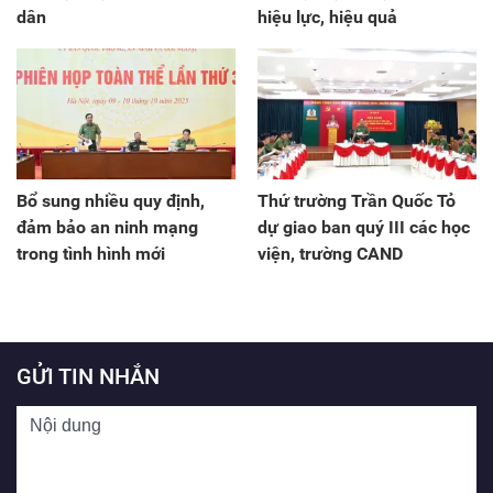
dân
hiệu lực, hiệu quả
Bổ sung nhiều quy định,
Thứ trường Trần Quốc Tỏ
đảm bảo an ninh mạng
dự giao ban quý III các học
trong tình hình mới
viện, trường CAND
GỬI TIN NHẮN