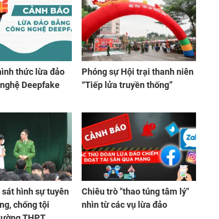
ình thức lừa đảo
Phóng sự Hội trại thanh niên
 nghệ Deepfake
“Tiếp lửa truyền thống”
sát hình sự tuyên
Chiêu trò "thao túng tâm lý"
ng, chống tội
nhìn từ các vụ lừa đảo
trường THPT