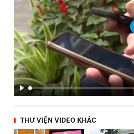
Play
THƯ VIỆN VIDEO KHÁC