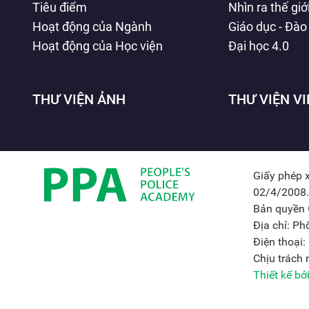
Tiêu điểm
Nhìn ra thế giớ
Hoạt động của Ngành
Giáo dục - Đào
Hoạt động của Học viện
Đại học 4.0
THƯ VIỆN ẢNH
THƯ VIỆN V
Giấy phép 
02/4/2008.
Bản quyền 
Địa chỉ: P
Điện thoại
Chịu trách
Thiết kế b