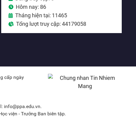
Hôm nay: 86
Tháng hiện tại: 11465
Tổng lượt truy cập: 44179058
ng cấp ngày
l: info@ppa.edu.vn.
ọc viện - Trưởng Ban biên tập.