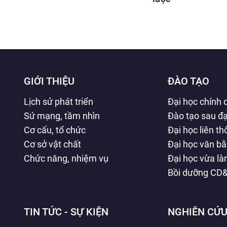
GIỚI THIỆU
ĐÀO TẠO
Lịch sử phát triển
Đại học chính 
Sứ mạng, tầm nhìn
Đào tạo sau đạ
Cơ cấu, tổ chức
Đại học liên t
Cơ sở vật chất
Đại học văn b
Chức năng, nhiệm vụ
Đại học vừa l
Bồi dưỡng CD
TIN TỨC - SỰ KIỆN
NGHIÊN CỨU