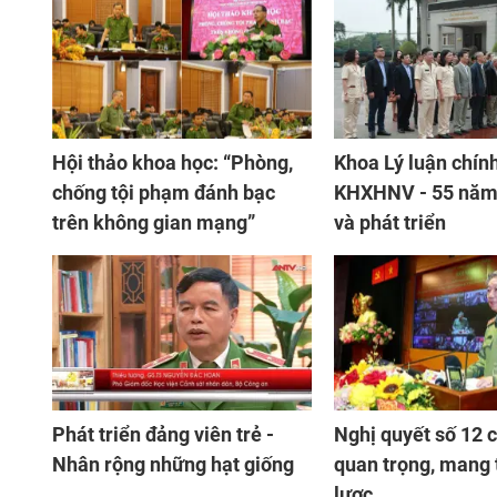
Hội thảo khoa học: “Phòng,
Khoa Lý luận chính
chống tội phạm đánh bạc
KHXHNV - 55 năm
trên không gian mạng”
và phát triển
Phát triển đảng viên trẻ -
Nghị quyết số 12 c
Nhân rộng những hạt giống
quan trọng, mang
lược