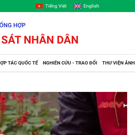
Tiếng Việt
English
ỢP TÁC QUỐC TẾ
NGHIÊN CỨU - TRAO ĐỔI
THƯ VIỆN ẢNH