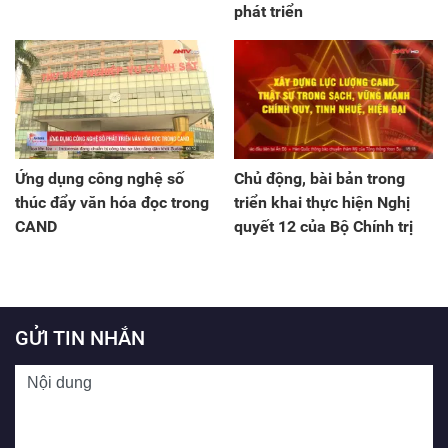
phát triển
Ứng dụng công nghệ số
Chủ động, bài bản trong
thúc đẩy văn hóa đọc trong
triển khai thực hiện Nghị
CAND
quyết 12 của Bộ Chính trị
GỬI TIN NHẮN