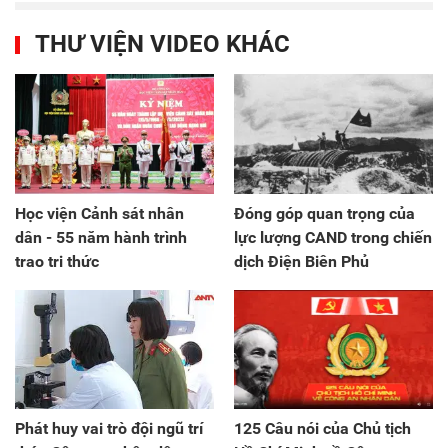
THƯ VIỆN VIDEO KHÁC
Học viện Cảnh sát nhân
Đóng góp quan trọng của
dân - 55 năm hành trình
lực lượng CAND trong chiến
trao tri thức
dịch Điện Biên Phủ
Phát huy vai trò đội ngũ trí
125 Câu nói của Chủ tịch