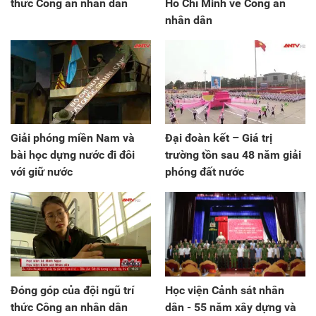
thức Công an nhân dân
Hồ Chí Minh về Công an
nhân dân
Giải phóng miền Nam và
Đại đoàn kết – Giá trị
bài học dựng nước đi đôi
trường tồn sau 48 năm giải
với giữ nước
phóng đất nước
Đóng góp của đội ngũ trí
Học viện Cảnh sát nhân
thức Công an nhân dân
dân - 55 năm xây dựng và