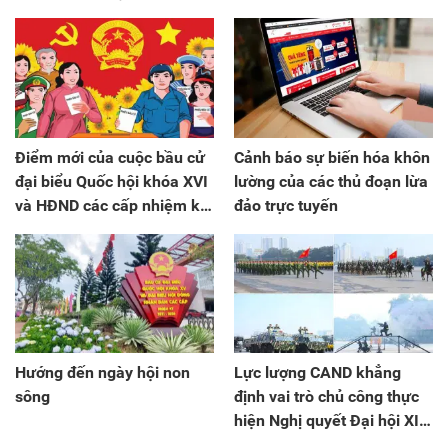
Điểm mới của cuộc bầu cử
Cảnh báo sự biến hóa khôn
đại biểu Quốc hội khóa XVI
lường của các thủ đoạn lừa
và HĐND các cấp nhiệm kỳ
đảo trực tuyến
2026–2031
Hướng đến ngày hội non
Lực lượng CAND khẳng
sông
định vai trò chủ công thực
hiện Nghị quyết Đại hội XIV
của Đảng