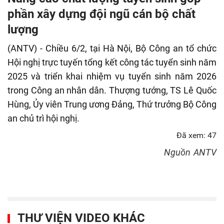
fulls
phần xây dựng đội ngũ cán bộ chất
lượng
(ANTV) - Chiều 6/2, tại Hà Nội, Bộ Công an tổ chức
Hội nghị trực tuyến tổng kết công tác tuyển sinh năm
2025 và triển khai nhiệm vụ tuyển sinh năm 2026
trong Công an nhân dân. Thượng tướng, TS Lê Quốc
Hùng, Ủy viên Trung ương Đảng, Thứ trưởng Bộ Công
an chủ trì hội nghị.
Đã xem: 47
Nguồn
ANTV
THƯ VIỆN VIDEO KHÁC