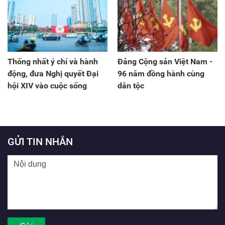
Thống nhất ý chí và hành
Đảng Cộng sản Việt Nam -
động, đưa Nghị quyết Đại
96 năm đồng hành cùng
hội XIV vào cuộc sống
dân tộc
GỬI TIN NHẮN