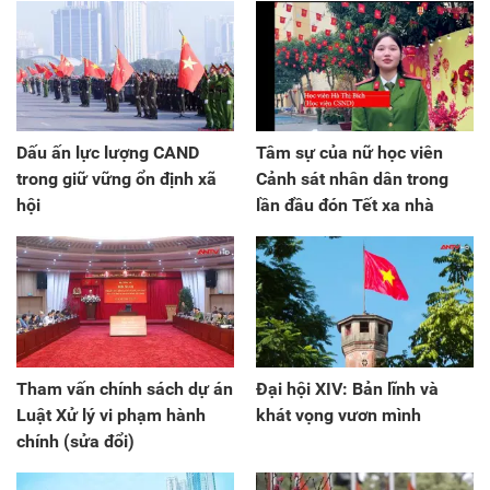
Dấu ấn lực lượng CAND
Tâm sự của nữ học viên
trong giữ vững ổn định xã
Cảnh sát nhân dân trong
hội
lần đầu đón Tết xa nhà
Tham vấn chính sách dự án
Đại hội XIV: Bản lĩnh và
Luật Xử lý vi phạm hành
khát vọng vươn mình
chính (sửa đổi)