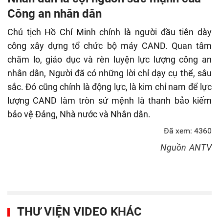
fulls
Công an nhân dân
Chủ tịch Hồ Chí Minh chính là người đầu tiên dày
công xây dựng tổ chức bộ máy CAND. Quan tâm
chăm lo, giáo dục và rèn luyện lực lượng công an
nhân dân, Người đã có những lời chỉ dạy cụ thể, sâu
sắc. Đó cũng chính là động lực, là kim chỉ nam để lực
lượng CAND làm tròn sứ mệnh là thanh bảo kiếm
bảo vệ Đảng, Nhà nước và Nhân dân.
Đã xem: 4360
Nguồn
ANTV
THƯ VIỆN VIDEO KHÁC