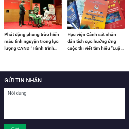
Phát động phong trào hiến
Học viện Cảnh sát nhân
máu tình nguyện trong lực
dân tích cực hưởng ứng
lượng CAND “Hành trình
cuộc thi viết tìm hiểu "Luật
giọt máu nghĩa tình”
an ninh mạng trong Công
an nhân dân"
GỬI TIN NHẮN