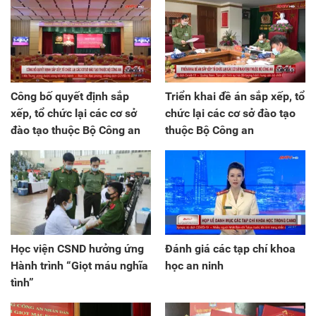
Công bố quyết định sắp
Triển khai đề án sắp xếp, tổ
xếp, tổ chức lại các cơ sở
chức lại các cơ sở đào tạo
đào tạo thuộc Bộ Công an
thuộc Bộ Công an
Học viện CSND hưởng ứng
Đánh giá các tạp chí khoa
Hành trình “Giọt máu nghĩa
học an ninh
tình”