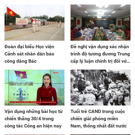
Đoàn đại biểu Học viện
Đề nghị vận dụng xác nhận
Cảnh sát nhân dân báo
trình độ tương đương Trung
công dâng Bác
cấp lý luận chính trị đối với
cán bộ Công an tham gia
cấp ủy cơ sở
Vận dụng những bài học từ
Tuổi trẻ CAND trong cuộc
chiến thắng 30/4 trong
chiến giải phóng miền
công tác Công an hiện nay
Nam, thống nhất đất nước