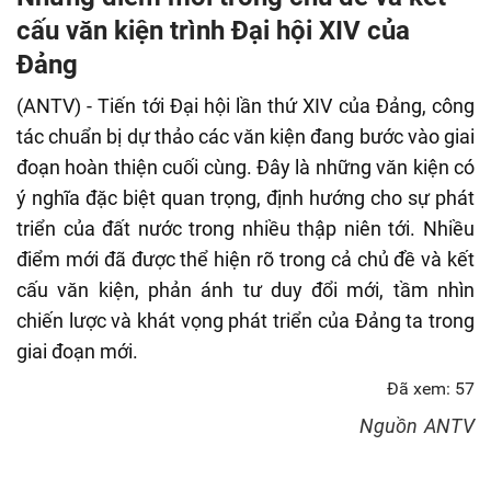
fulls
cấu văn kiện trình Đại hội XIV của
Đảng
(ANTV) - Tiến tới Đại hội lần thứ XIV của Đảng, công
tác chuẩn bị dự thảo các văn kiện đang bước vào giai
đoạn hoàn thiện cuối cùng. Đây là những văn kiện có
ý nghĩa đặc biệt quan trọng, định hướng cho sự phát
triển của đất nước trong nhiều thập niên tới. Nhiều
điểm mới đã được thể hiện rõ trong cả chủ đề và kết
cấu văn kiện, phản ánh tư duy đổi mới, tầm nhìn
chiến lược và khát vọng phát triển của Đảng ta trong
giai đoạn mới.
Đã xem: 57
Nguồn
ANTV