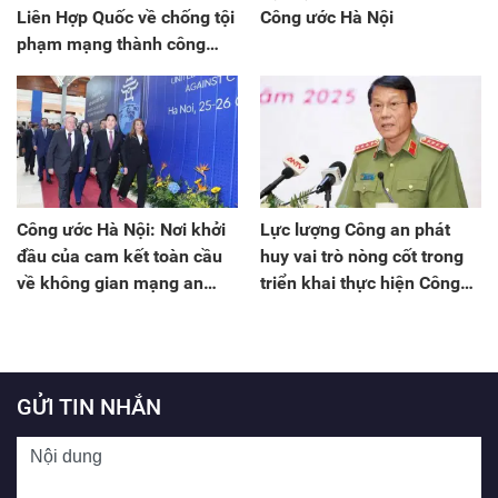
Liên Hợp Quốc về chống tội
Công ước Hà Nội
phạm mạng thành công
trên nhiều phương diện
Công ước Hà Nội: Nơi khởi
Lực lượng Công an phát
đầu của cam kết toàn cầu
huy vai trò nòng cốt trong
về không gian mạng an
triển khai thực hiện Công
toàn
ước Hà Nội
GỬI TIN NHẮN