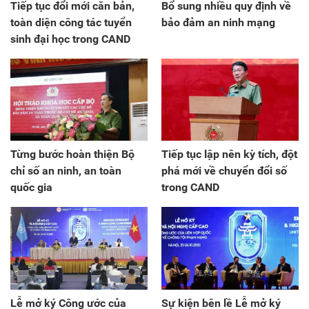
Tiếp tục đổi mới căn bản,
Bổ sung nhiều quy định về
toàn diện công tác tuyển
bảo đảm an ninh mạng
sinh đại học trong CAND
Từng bước hoàn thiện Bộ
Tiếp tục lập nên kỳ tích, đột
chỉ số an ninh, an toàn
phá mới về chuyển đổi số
quốc gia
trong CAND
Lễ mở ký Công ước của
Sự kiện bên lề Lễ mở ký