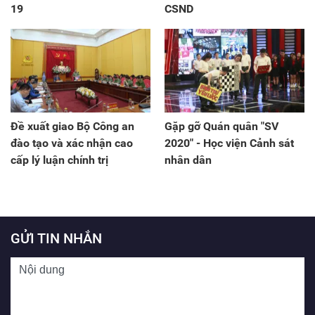
19
CSND
Đề xuất giao Bộ Công an
Gặp gỡ Quán quân "SV
đào tạo và xác nhận cao
2020" - Học viện Cảnh sát
cấp lý luận chính trị
nhân dân
GỬI TIN NHẮN