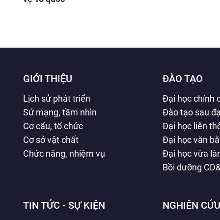
GIỚI THIỆU
ĐÀO TẠO
Lịch sử phát triển
Đại học chính 
Sứ mạng, tầm nhìn
Đào tạo sau đạ
Cơ cấu, tổ chức
Đại học liên t
Cơ sở vật chất
Đại học văn b
Chức năng, nhiệm vụ
Đại học vừa l
Bồi dưỡng CD
TIN TỨC - SỰ KIỆN
NGHIÊN CỨU