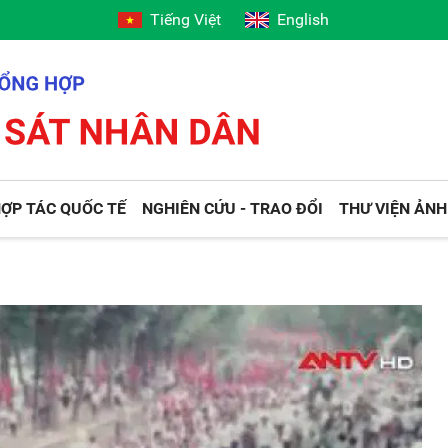
Tiếng Việt
English
ỢP TÁC QUỐC TẾ
NGHIÊN CỨU - TRAO ĐỔI
THƯ VIỆN ẢNH