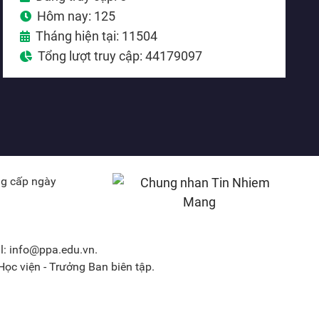
Hôm nay: 125
Tháng hiện tại: 11504
Tổng lượt truy cập: 44179097
ng cấp ngày
l: info@ppa.edu.vn.
ọc viện - Trưởng Ban biên tập.