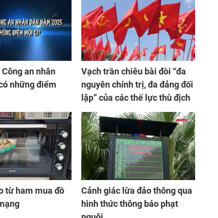
h Công an nhân
Vạch trần chiêu bài đòi “đa
có những điểm
nguyên chính trị, đa đảng đối
lập” của các thế lực thù địch
ảo từ ham mua đồ
Cảnh giác lừa đảo thông qua
 mạng
hình thức thông báo phạt
nguội