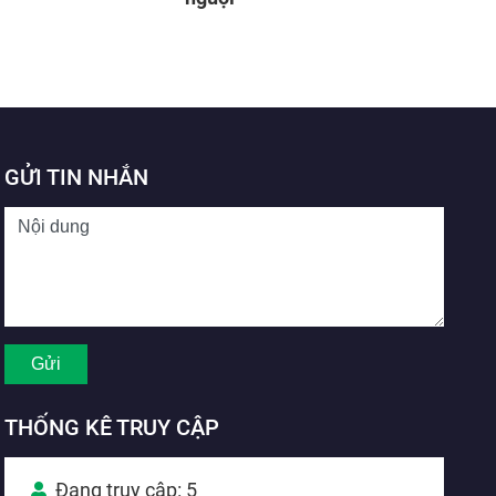
GỬI TIN NHẮN
THỐNG KÊ TRUY CẬP
Đang truy cập: 5