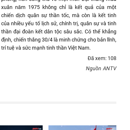
xuân năm 1975 không chỉ là kết quả của một
chiến dịch quân sự thần tốc, mà còn là kết tinh
của nhiều yếu tố lịch sử, chính trị, quân sự và tinh
thần đại đoàn kết dân tộc sâu sắc. Có thể khẳng
định, chiến thắng 30/4 là minh chứng cho bản lĩnh,
trí tuệ và sức mạnh tinh thần Việt Nam.
Đã xem: 108
Nguồn
ANTV
reen