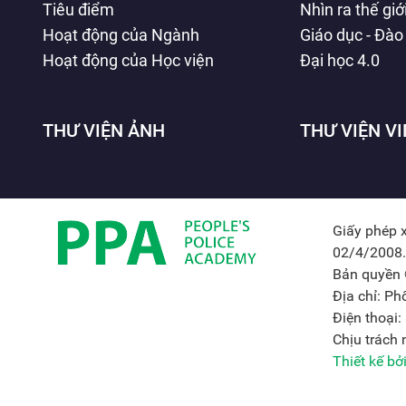
Tiêu điểm
Nhìn ra thế giớ
Hoạt động của Ngành
Giáo dục - Đào
Hoạt động của Học viện
Đại học 4.0
THƯ VIỆN ẢNH
THƯ VIỆN V
Giấy phép 
02/4/2008.
Bản quyền 
Địa chỉ: P
Điện thoại
Chịu trách
Thiết kế b