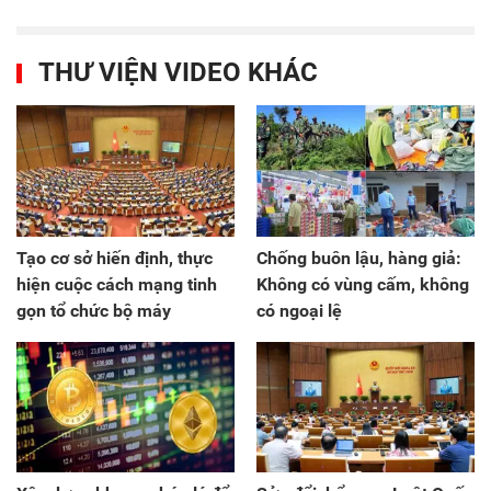
THƯ VIỆN VIDEO KHÁC
Tạo cơ sở hiến định, thực
Chống buôn lậu, hàng giả:
hiện cuộc cách mạng tinh
Không có vùng cấm, không
gọn tổ chức bộ máy
có ngoại lệ