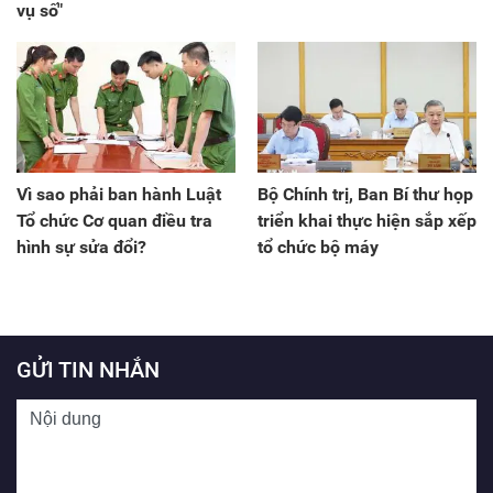
vụ số"
Vì sao phải ban hành Luật
Bộ Chính trị, Ban Bí thư họp
Tổ chức Cơ quan điều tra
triển khai thực hiện sắp xếp
hình sự sửa đổi?
tổ chức bộ máy
GỬI TIN NHẮN