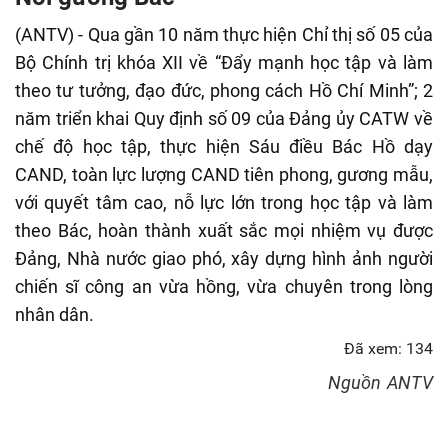
fulls
(ANTV) - Qua gần 10 năm thực hiện Chỉ thị số 05 của
Bộ Chính trị khóa XII về “Đẩy mạnh học tập và làm
theo tư tưởng, đạo đức, phong cách Hồ Chí Minh”; 2
năm triển khai Quy định số 09 của Đảng ủy CATW về
chế độ học tập, thực hiện Sáu điều Bác Hồ dạy
CAND, toàn lực lượng CAND tiên phong, gương mẫu,
với quyết tâm cao, nỗ lực lớn trong học tập và làm
theo Bác, hoàn thành xuất sắc mọi nhiệm vụ được
Đảng, Nhà nước giao phó, xây dựng hình ảnh người
chiến sĩ công an vừa hồng, vừa chuyên trong lòng
nhân dân.
Đã xem: 134
Nguồn
ANTV