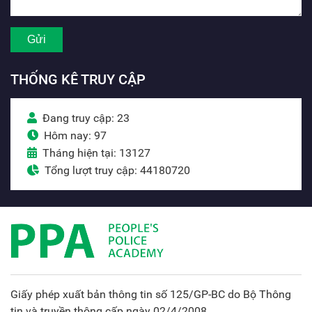
THỐNG KÊ TRUY CẬP
Đang truy cập: 23
Hôm nay: 97
Tháng hiện tại: 13127
Tổng lượt truy cập: 44180720
Giấy phép xuất bản thông tin số 125/GP-BC do Bộ Thông
tin và truyền thông cấp ngày 02/4/2008.