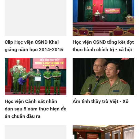
Clip Học viện CSND Khai
Học viện CSND tổng kết đợt
giảng năm học 2014-2015
thực hành chính trị - xã hội
Học viện Cảnh sát nhân
Ấm tình thầy trò Việt - Xô
dân sau 5 năm thực hiện đề
án chuẩn đầu ra