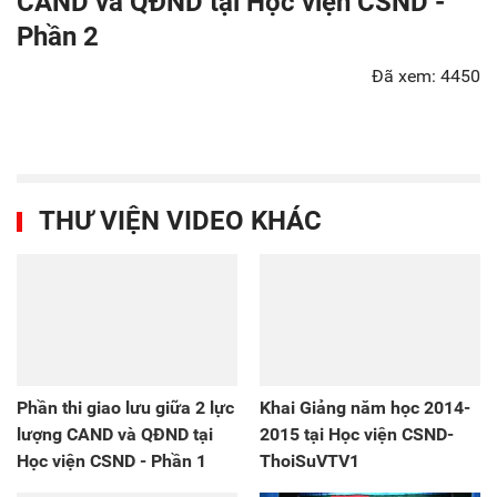
CAND và QĐND tại Học viện CSND -
Phần 2
Đã xem: 4450
THƯ VIỆN VIDEO KHÁC
Phần thi giao lưu giữa 2 lực
Khai Giảng năm học 2014-
lượng CAND và QĐND tại
2015 tại Học viện CSND-
Học viện CSND - Phần 1
ThoiSuVTV1