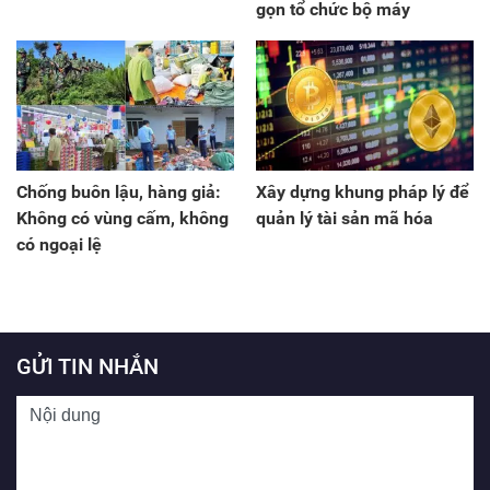
gọn tổ chức bộ máy
Chống buôn lậu, hàng giả:
Xây dựng khung pháp lý để
Không có vùng cấm, không
quản lý tài sản mã hóa
có ngoại lệ
GỬI TIN NHẮN