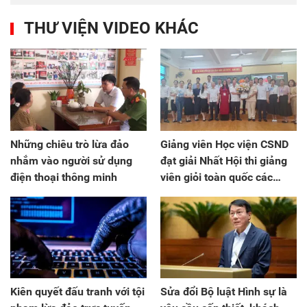
THƯ VIỆN VIDEO KHÁC
Những chiêu trò lừa đảo
Giảng viên Học viện CSND
nhắm vào người sử dụng
đạt giải Nhất Hội thi giảng
điện thoại thông minh
viên giỏi toàn quốc các
trường chính trị lần thứ IX
Kiên quyết đấu tranh với tội
Sửa đổi Bộ luật Hình sự là