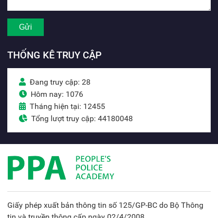
THỐNG KÊ TRUY CẬP
Đang truy cập: 28
Hôm nay: 1076
Tháng hiện tại: 12455
Tổng lượt truy cập: 44180048
Giấy phép xuất bản thông tin số 125/GP-BC do Bộ Thông
tin và truyền thông cấp ngày 02/4/2008.