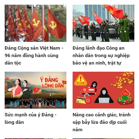
Đảng Cộng sản Việt Nam -
Đảng lãnh đạo Công an
96 năm đồng hành cùng
nhân dân trong sự nghiệp
dân tộc
bảo vệ an ninh, trật tự
Sức mạnh của ý Đảng -
Nâng cao cảnh giác, tránh
lòng dân
sập bẫy lừa đảo dịp cuối
năm