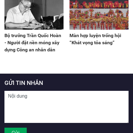
thành xuất sắc mọi nhiệm
vụ
Bộ trưởng Trần Quốc Hoàn
Màn hợp luyện trống hội
- Người đặt nền móng xây
“Khát vọng tỏa sáng”
dựng Công an nhân dân
GỬI TIN NHẮN