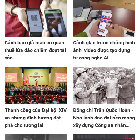
Cảnh báo giả mạo cơ quan
Cảnh giác trước những hình
thuế lừa đảo chiếm đoạt tài
ảnh, video được tạo dựng
sản
từ công nghệ AI
Thành công của Đại hội XIV
Đồng chí Trần Quốc Hoàn -
và những định hướng đột
Nhà lãnh đạo đặt nền móng
phá cho tương lai
xây dựng Công an nhân
dân Việt Nam luôn hoàn