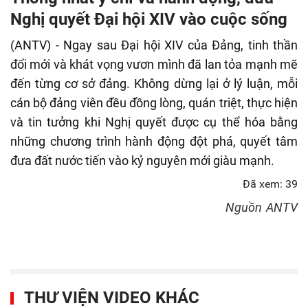
fulls
Nghị quyết Đại hội XIV vào cuộc sống
(ANTV) - Ngay sau Đại hội XIV của Đảng, tinh thần
đổi mới và khát vọng vươn mình đã lan tỏa mạnh mẽ
đến từng cơ sở đảng. Không dừng lại ở lý luận, mỗi
cán bộ đảng viên đều đồng lòng, quán triệt, thực hiện
và tin tưởng khi Nghị quyết được cụ thể hóa bằng
những chương trình hành động đột phá, quyết tâm
đưa đất nước tiến vào kỷ nguyên mới giàu mạnh.
Đã xem: 39
Nguồn
ANTV
THƯ VIỆN VIDEO KHÁC