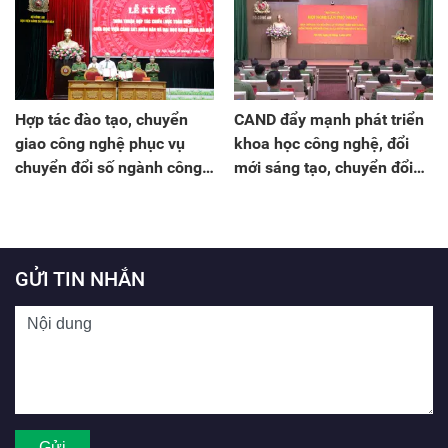
Hợp tác đào tạo, chuyển
CAND đẩy mạnh phát triển
giao công nghệ phục vụ
khoa học công nghệ, đổi
chuyển đổi số ngành công
mới sáng tạo, chuyển đổi
an
số và Đề án 06
GỬI TIN NHẮN