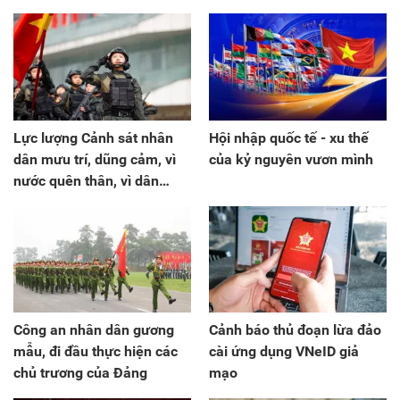
Lực lượng Cảnh sát nhân
Hội nhập quốc tế - xu thế
dân mưu trí, dũng cảm, vì
của kỷ nguyên vươn mình
nước quên thân, vì dân
phục vụ
Công an nhân dân gương
Cảnh báo thủ đoạn lừa đảo
mẫu, đi đầu thực hiện các
cài ứng dụng VNeID giả
chủ trương của Đảng
mạo