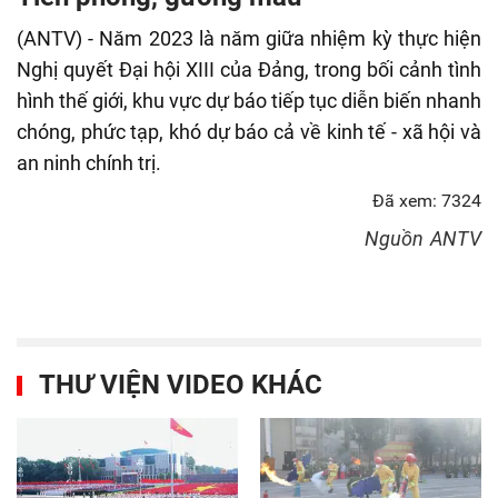
fulls
(ANTV) - Năm 2023 là năm giữa nhiệm kỳ thực hiện
Nghị quyết Đại hội XIII của Đảng, trong bối cảnh tình
hình thế giới, khu vực dự báo tiếp tục diễn biến nhanh
chóng, phức tạp, khó dự báo cả về kinh tế - xã hội và
an ninh chính trị.
Đã xem: 7324
Nguồn
ANTV
THƯ VIỆN VIDEO KHÁC