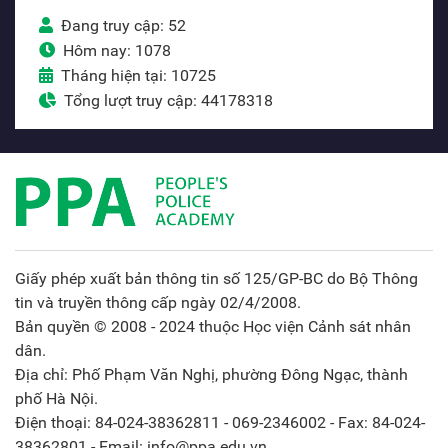
Đang truy cập: 52
Hôm nay: 1078
Tháng hiện tại: 10725
Tổng lượt truy cập: 44178318
Giấy phép xuất bản thông tin số 125/GP-BC do Bộ Thông
tin và truyền thông cấp ngày 02/4/2008.
Bản quyền © 2008 - 2024 thuộc Học viện Cảnh sát nhân
dân.
Địa chỉ: Phố Phạm Văn Nghị, phường Đông Ngạc, thành
phố Hà Nội.
Điện thoại: 84-024-38362811 - 069-2346002 - Fax: 84-024-
38362801 - Email: info@ppa.edu.vn.