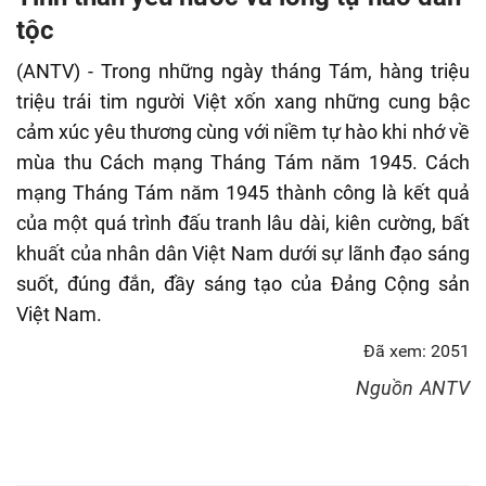
fulls
tộc
(ANTV) - Trong những ngày tháng Tám, hàng triệu
triệu trái tim người Việt xốn xang những cung bậc
cảm xúc yêu thương cùng với niềm tự hào khi nhớ về
mùa thu Cách mạng Tháng Tám năm 1945. Cách
mạng Tháng Tám năm 1945 thành công là kết quả
của một quá trình đấu tranh lâu dài, kiên cường, bất
khuất của nhân dân Việt Nam dưới sự lãnh đạo sáng
suốt, đúng đắn, đầy sáng tạo của Đảng Cộng sản
Việt Nam.
Đã xem: 2051
Nguồn
ANTV