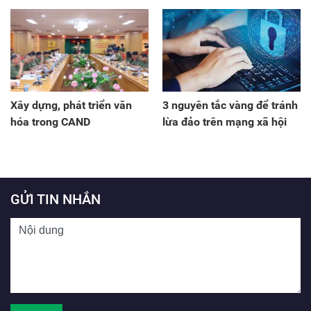
Duy Ngọc
Xây dựng, phát triển văn
3 nguyên tắc vàng để tránh
hóa trong CAND
lừa đảo trên mạng xã hội
GỬI TIN NHẮN