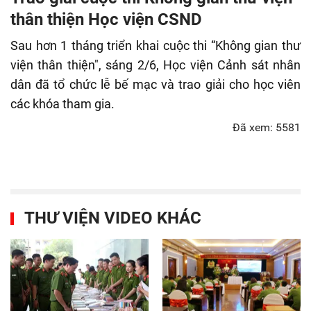
fulls
thân thiện Học viện CSND
Sau hơn 1 tháng triển khai cuộc thi “Không gian thư
viện thân thiện", sáng 2/6, Học viện Cảnh sát nhân
dân đã tổ chức lễ bế mạc và trao giải cho học viên
các khóa tham gia.
Đã xem: 5581
THƯ VIỆN VIDEO KHÁC