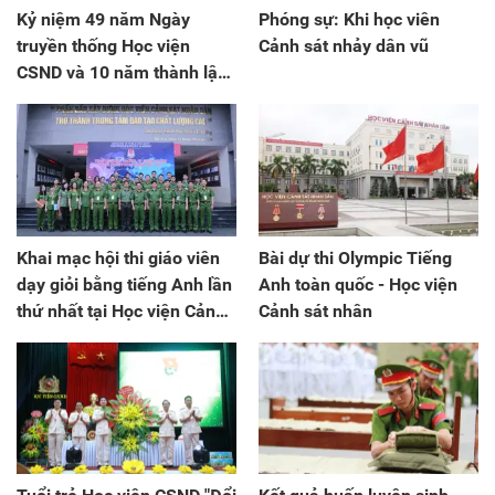
Kỷ niệm 49 năm Ngày
Phóng sự: Khi học viên
truyền thống Học viện
Cảnh sát nhảy dân vũ
CSND và 10 năm thành lập
Khoa Cảnh sát vũ trang
Khai mạc hội thi giáo viên
Bài dự thi Olympic Tiếng
dạy giỏi bằng tiếng Anh lần
Anh toàn quốc - Học viện
thứ nhất tại Học viện Cảnh
Cảnh sát nhân
sát nhân dân