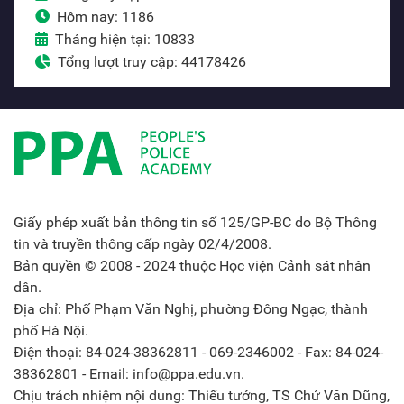
Hôm nay: 1186
Tháng hiện tại: 10833
Tổng lượt truy cập: 44178426
Giấy phép xuất bản thông tin số 125/GP-BC do Bộ Thông
tin và truyền thông cấp ngày 02/4/2008.
Bản quyền © 2008 - 2024 thuộc Học viện Cảnh sát nhân
dân.
Địa chỉ: Phố Phạm Văn Nghị, phường Đông Ngạc, thành
phố Hà Nội.
Điện thoại: 84-024-38362811 - 069-2346002 - Fax: 84-024-
38362801 - Email: info@ppa.edu.vn.
Chịu trách nhiệm nội dung: Thiếu tướng, TS Chử Văn Dũng,