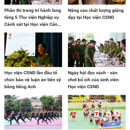
Phần thi trang trí hành lang
Nâng cao chất lượng giảng
tầng 5 Thư viện Nghiệp vụ
dạy tại Học viện CSND
Cảnh sát tại Học viện Cảnh
sát nhân dân của khoá D41
Học viện CSND lần đầu tổ
Ngày hội đọc sách - sân
chức bảo vệ luận án tiến sỹ
chơi bổ ích của sinh viên
bằng tiếng Anh
Học viện CSND