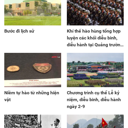
Bước đi lịch sử
Khí thế hào hùng tổng hợp
luyện các khối diễu binh,
diễu hành tại Quảng trường
Ba Đình
Niềm tự hào từ những hiện
Chương trình cụ thể Lễ kỷ
vật
niệm, diễu binh, diễu hành
ngày 2-9