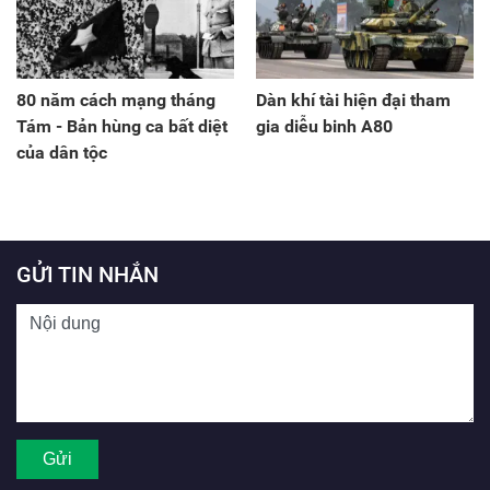
80 năm cách mạng tháng
Dàn khí tài hiện đại tham
Tám - Bản hùng ca bất diệt
gia diễu binh A80
của dân tộc
GỬI TIN NHẮN