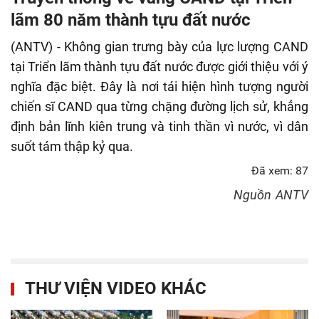
fulls
lãm 80 năm thành tựu đất nước
(ANTV) - Không gian trưng bày của lực lượng CAND
tại Triển lãm thành tựu đất nước được giới thiệu với ý
nghĩa đặc biệt. Đây là nơi tái hiện hình tượng người
chiến sĩ CAND qua từng chặng đường lịch sử, khẳng
định bản lĩnh kiên trung và tinh thần vì nước, vì dân
suốt tám thập kỷ qua.
Đã xem: 87
Nguồn
ANTV
THƯ VIỆN VIDEO KHÁC