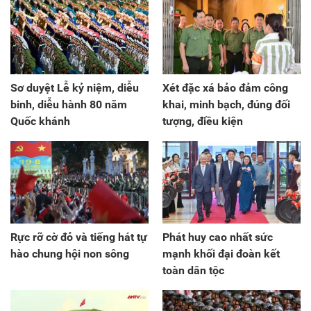
Sơ duyệt Lễ kỷ niệm, diễu
Xét đặc xá bảo đảm công
binh, diễu hành 80 năm
khai, minh bạch, đúng đối
Quốc khánh
tượng, điều kiện
Rực rỡ cờ đỏ và tiếng hát tự
Phát huy cao nhất sức
hào chung hội non sông
mạnh khối đại đoàn kết
toàn dân tộc