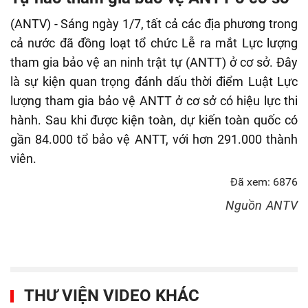
fulls
(ANTV) - Sáng ngày 1/7, tất cả các địa phương trong
cả nước đã đồng loạt tổ chức Lễ ra mắt Lực lượng
tham gia bảo vệ an ninh trật tự (ANTT) ở cơ sở. Đây
là sự kiện quan trọng đánh dấu thời điểm Luật Lực
lượng tham gia bảo vệ ANTT ở cơ sở có hiệu lực thi
hành. Sau khi được kiện toàn, dự kiến toàn quốc có
gần 84.000 tổ bảo vệ ANTT, với hơn 291.000 thành
viên.
Đã xem: 6876
Nguồn
ANTV
THƯ VIỆN VIDEO KHÁC