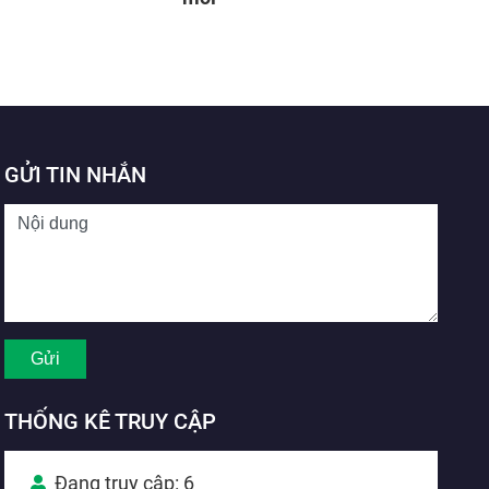
GỬI TIN NHẮN
THỐNG KÊ TRUY CẬP
Đang truy cập: 6