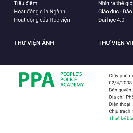
Tiêu điểm
Nhìn ra thế giớ
Hoạt động của Ngành
Giáo dục - Đào
Hoạt động của Học viện
Đại học 4.0
THƯ VIỆN ẢNH
THƯ VIỆN V
Giấy phép 
02/4/2008.
Bản quyền 
Địa chỉ: P
Điện thoại
Chịu trách
Thiết kế b