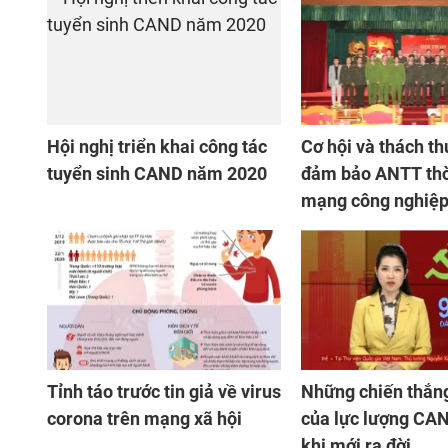
Hội nghị triển khai công tác
Cơ hội và thách th
tuyển sinh CAND năm 2020
đảm bảo ANTT thờ
mạng công nghiệp
Tỉnh táo trước tin giả về virus
Những chiến thắng
corona trên mạng xã hội
của lực lượng CA
khi mới ra đời