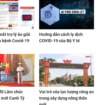
mắt trợ lý ảo giải
Hướng dẫn cách ly dịch
h bệnh Covid-19
COVID-19 của Bộ Y tế
 Tô Lâm chúc
Vai trò của lực lượng công an
mới Canh Tý
trong xây dựng nông thôn
mới