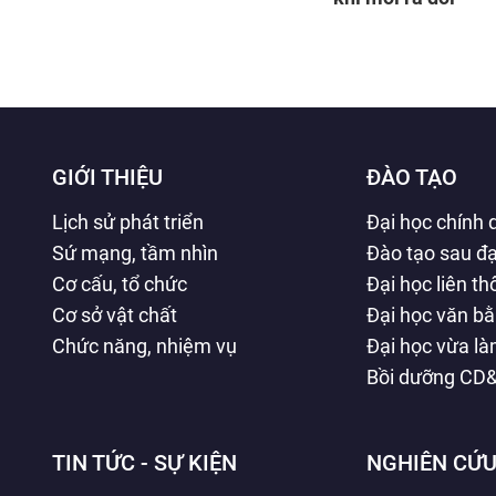
GIỚI THIỆU
ĐÀO TẠO
Lịch sử phát triển
Đại học chính 
Sứ mạng, tầm nhìn
Đào tạo sau đạ
Cơ cấu, tổ chức
Đại học liên t
Cơ sở vật chất
Đại học văn b
Chức năng, nhiệm vụ
Đại học vừa l
Bồi dưỡng CD
TIN TỨC - SỰ KIỆN
NGHIÊN CỨU