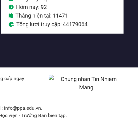
Hôm nay: 92
Tháng hiện tại: 11471
Tổng lượt truy cập: 44179064
ng cấp ngày
l: info@ppa.edu.vn.
ọc viện - Trưởng Ban biên tập.