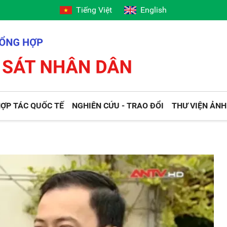
Tiếng Việt
English
ỢP TÁC QUỐC TẾ
NGHIÊN CỨU - TRAO ĐỔI
THƯ VIỆN ẢNH