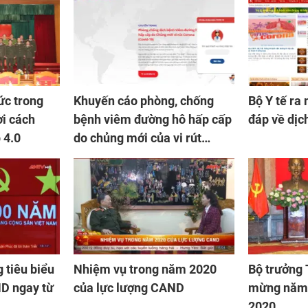
ức trong
Khuyến cáo phòng, chống
Bộ Y tế ra 
i cách
bệnh viêm đường hô hấp cấp
đáp về dịc
 4.0
do chủng mới của vi rút
CORONA
 tiêu biểu
Nhiệm vụ trong năm 2020
Bộ trưởng
ND ngay từ
của lực lượng CAND
mừng năm 
2020