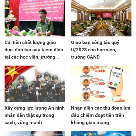
Cải tiến chất lượng giáo
Giao ban công tác quý
dục, đào tạo sau kiểm định
II/2023 các học viện,
tại các học viện, trường
trường CAND
CAND
Xây dựng lực lượng An ninh
Nhận diện các thủ đoạn lừa
nhân dân thật sự trong
đảo chiếm đoạt tiền trên
sạch, vững mạnh
không gian mạng