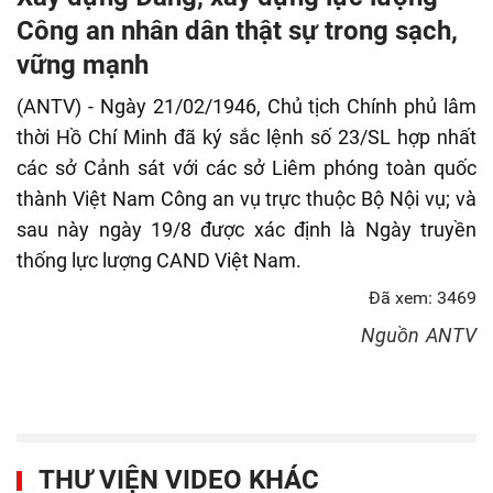
fulls
Công an nhân dân thật sự trong sạch,
vững mạnh
(ANTV) - Ngày 21/02/1946, Chủ tịch Chính phủ lâm
thời Hồ Chí Minh đã ký sắc lệnh số 23/SL hợp nhất
các sở Cảnh sát với các sở Liêm phóng toàn quốc
thành Việt Nam Công an vụ trực thuộc Bộ Nội vụ; và
sau này ngày 19/8 được xác định là Ngày truyền
thống lực lượng CAND Việt Nam.
Đã xem: 3469
Nguồn
ANTV
THƯ VIỆN VIDEO KHÁC