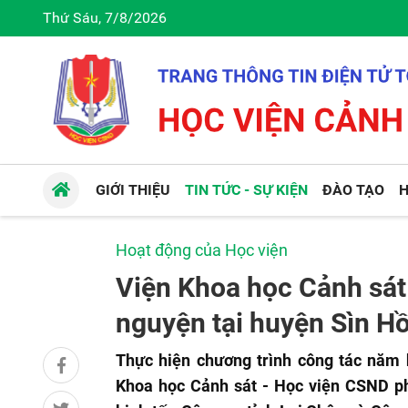
Thứ Sáu, 7/8/2026
GIỚI THIỆU
TIN TỨC - SỰ KIỆN
ĐÀO TẠO
H
Hoạt động của Học viện
Viện Khoa học Cảnh sát 
nguyện tại huyện Sìn Hồ
Thực hiện chương trình công tác năm 
Khoa học Cảnh sát - Học viện CSND ph