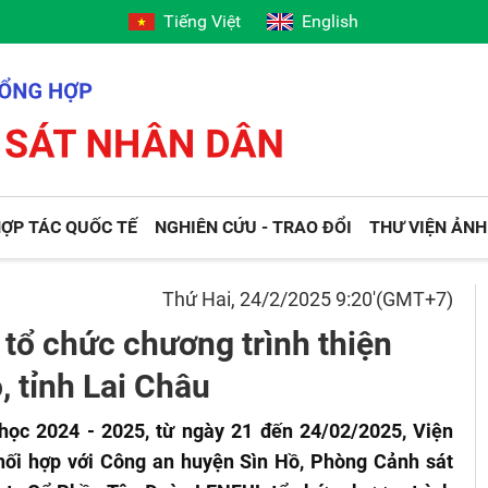
Tiếng Việt
English
ỢP TÁC QUỐC TẾ
NGHIÊN CỨU - TRAO ĐỔI
THƯ VIỆN ẢNH
Thứ Hai, 24/2/2025 9:20'(GMT+7)
tổ chức chương trình thiện
, tỉnh Lai Châu
học 2024 - 2025, từ ngày 21 đến 24/02/2025, Viện
ối hợp với Công an huyện Sìn Hồ, Phòng Cảnh sát