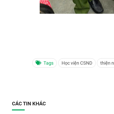
Tags
Học viện CSND
thiện 
CÁC TIN KHÁC