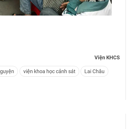
Viện KHCS
nguyện
viện khoa học cảnh sát
Lai Châu