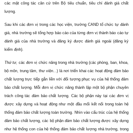
các mặt công tác căn cứ trên Bộ tiêu chuẩn, tiêu chí đánh giá chất
lượng.
Sau khi các đơn vị trong các học viện, trường CAND tổ chức tự đánh
giá, nhà trường sẽ tổng hợp báo cáo của từng đơn vị thành báo cáo tự
đánh giá của nhà trường và đăng ký được đánh giá ngoài (đăng ký
kiểm định).
Thứ tư,
các đơn vị chức năng trong nhà trường (các phòng, ban, khoa,
bộ môn, trung tâm, thư viện...) là nơi triển khai các hoạt động đảm bảo
chất lượng trực tiếp gắn liền với đối tượng phục vụ của hệ thống đảm
bảo chất lượng. Mỗi đơn vị chức năng thành lập một bộ phận chuyên
trách công tác đảm bảo chất lượng. Các bộ phận này tại các đơn vị
được xây dựng và hoạt động như một đầu mối kết nối trong toàn hệ
thống đảm bảo chất lượng toàn trường. Nhìn vào cấu trúc của hệ thống
đảm bảo chất lượng, các bộ phận đảm bảo chất lượng được xây dựng
như hệ thống con của hệ thống đảm bảo chất lượng nhà trường, trong