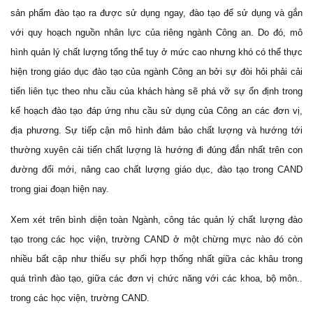
sản phẩm đào tạo ra được sử dụng ngay, đào tạo để sử dụng và gắn
với quy hoạch nguồn nhân lực của riêng ngành Công an. Do đó, mô
hình quản lý chất lượng tổng thể tuy ở mức cao nhưng khó có thể thực
hiện trong giáo dục đào tạo của ngành Công an bởi sự đòi hỏi phải cải
tiến liên tục theo nhu cầu của khách hàng sẽ phá vỡ sự ổn định trong
kế hoạch đào tạo đáp ứng nhu cầu sử dụng của Công an các đơn vị,
địa phương. Sự tiếp cận mô hình đảm bảo chất lượng và hướng tới
thường xuyên cải tiến chất lượng là hướng đi đúng đắn nhất trên con
đường đổi mới, nâng cao chất lượng giáo dục, đào tạo trong CAND
trong giai đoạn hiện nay.
Xem xét trên bình diện toàn Ngành, công tác quản lý chất lượng đào
tạo trong các học viện, trường CAND ở một chừng mực nào đó còn
nhiều bất cập như thiếu sự phối hợp thống nhất giữa các khâu trong
quá trình đào tạo, giữa các đơn vị chức năng với các khoa, bộ môn..
trong các học viện, trường CAND.