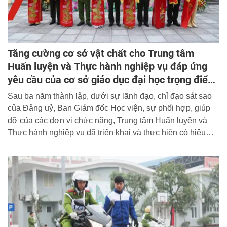
Tăng cường cơ sở vật chất cho Trung tâm
Huấn luyện và Thực hành nghiệp vụ đáp ứng
yêu cầu của cơ sở giáo dục đại học trọng điểm
và chuẩn quốc gia
Sau ba năm thành lập, dưới sự lãnh đạo, chỉ đạo sát sao
của Đảng uỷ, Ban Giám đốc Học viện, sự phối hợp, giúp
đỡ của các đơn vị chức năng, Trung tâm Huấn luyện và
Thực hành nghiệp vụ đã triển khai và thực hiện có hiệu
quả một số nhiệm vụ được phân công.