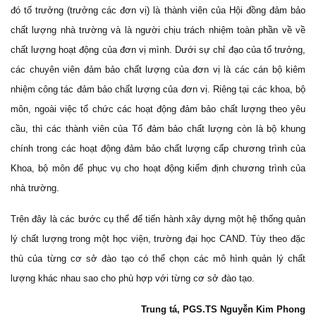
đó tổ trưởng (trưởng các đơn vị) là thành viên của Hội đồng đảm bảo
chất lượng nhà trường và là người chịu trách nhiệm toàn phần về về
chất lượng hoạt động của đơn vị mình. Dưới sự chỉ đạo của tổ trưởng,
các chuyên viên đảm bảo chất lượng của đơn vị là các cán bộ kiêm
nhiệm công tác đảm bảo chất lượng của đơn vị. Riêng tại các khoa, bộ
môn, ngoài việc tổ chức các hoạt động đảm bảo chất lượng theo yêu
cầu, thì các thành viên của Tổ đảm bảo chất lượng còn là bộ khung
chính trong các hoạt động đảm bảo chất lượng cấp chương trình của
Khoa, bộ môn để phục vụ cho hoạt động kiểm định chương trình của
nhà trường.
Trên đây là các bước cụ thể để tiến hành xây dựng một hệ thống quản
lý chất lượng trong một học viện, trường đại học CAND. Tùy theo đặc
thù của từng cơ sở đào tạo có thể chọn các mô hình quản lý chất
lượng khác nhau sao cho phù hợp với từng cơ sở đào tạo.
Trung tá, PGS.TS Nguyễn Kim Phong