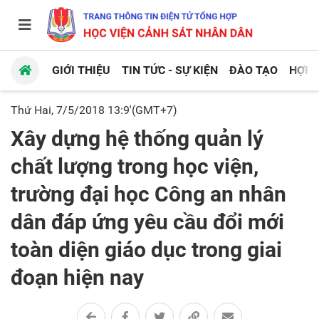
GIỚI THIỆU
TIN TỨC - SỰ KIỆN
ĐÀO TẠO
HỢP 
Thứ Hai, 7/5/2018 13:9'(GMT+7)
Xây dựng hệ thống quản lý
chất lượng trong học viện,
trường đại học Công an nhân
dân đáp ứng yêu cầu đổi mới
toàn diện giáo dục trong giai
đoạn hiện nay