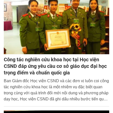
Công tác nghiên cứu khoa học tại Học viện
CSND đáp ứng yêu cầu cơ sở giáo dục đại học
trọng điểm và chuẩn quốc gia
Ban Giám đốc Học viện CSND và các đơn vị luôn coi công
tác nghiên cứu khoa học là một nhiệm vụ đặc biệt quan
trọng cùng với quá trình đổi mới nội dung và phương pháp
dạy học, Học viện CSND đã ghi dấu nhiều bước tiến quan
trọng trong công tác nghiên cứu khoa học và luôn khẳng
định được vai trò là trung tâm nghiên cứu khoa học hàng