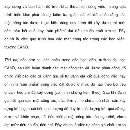
xây dựng và ban hành để triển khai thực hiện công việc. Trong quá
trình triển khai phải có sự kiểm tra, giám sát để đảm bảo rằng các
mặt công tác được thực hiện đúng quy trình đã xây dựng thì mới
đảm bảo kết quả hay “sản phẩm” đạt tiêu chuẩn chất lượng. Đây
chính là việc quy trình hóa các mặt công tác trong các học viện,
trường CAND.
Thứ ba,
các đơn vị, các nhân trong các học viện, trường đại học
CAND, sau khi hoàn thành các mặt công tác đã được phân công, tổ
chức viết báo cáo tự đánh giá để tự đánh giá kết quả công việc hay
chính là “sản phẩm” công việc đạt được ở mức độ nào theo Bộ tiêu
chuẩn, tiêu chí đã xây dựng (có minh chứng kèm theo). Sau khi đánh
giá kết quả các mặt công tác, các đơn vị, tổ chức, cá nhân cần xây
dựng kế hoạch cải tiến chất lượng để duy trì chất lượng kết quả đã đạt
được và khắc phục, cải tiến những mặt công tác còn hạn chế, chưa
đạt mức tiêu chuẩn, tiêu chí. Đây chính là việc tự đánh giá chất lượng