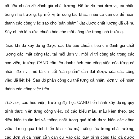
bộ tiêu chuẩn để đánh giá chất lượng. Để từ đó mọi đơn vị, cá nhân
trong nhà trường, tại mỗi vị trí công tác khác nhau có căn cứ để hoàn
thành các công việc sao cho “sản phẩm” đạt được chất lượng đã đề ra.
Đây chính là bước chuẩn hóa các mặt công tác trong nhà trường
.
Sau khi đã xây dựng được các Bộ tiêu chuẩn, tiêu chí đánh giá chất
lượng các mặt công tác, tại mỗi đơn vị, mỗi vị trí công tác trong các
học viện, trường CAND cần lên danh sách các công việc của từng cá
nhân, đơn vị, mô tả chi tiết “sản phẩm” cần đạt được của các công
việc đã liệt kê. Sau đó phân công cụ thể từng cá nhân, đơn vị để hoàn
thành các công việc trên.
Thứ hai,
các học viện, trường đại học CAND
tiến hành xây dựng quy
trình thực hiện từng công việc, có các biểu mẫu, mẫu kèm theo, tạo
điều kiện thuận lợi và thống nhất trong quá trình thực hiện các công
việc. Trong quá trình triển khai các mặt công tác trong nhà trường,
các đơn vị cá nhân cần căn cứ vào các quy trình công tác đã được