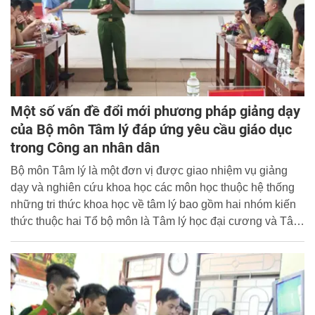
Một số vấn đề đổi mới phương pháp giảng dạy
của Bộ môn Tâm lý đáp ứng yêu cầu giáo dục
trong Công an nhân dân
Bộ môn Tâm lý là một đơn vị được giao nhiệm vụ giảng
dạy và nghiên cứu khoa học các môn học thuộc hệ thống
những tri thức khoa học về tâm lý bao gồm hai nhóm kiến
thức thuộc hai Tổ bộ môn là Tâm lý học đại cương và Tâm
lý học tội phạm.