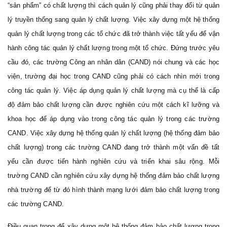
“sản phẩm” có chất lượng thì cách quản lý cũng phải thay đổi từ quản
lý truyền thống sang quản lý chất lượng. Việc xây dựng một hệ thống
quản lý chất lượng trong các tổ chức đã trở thành việc tất yếu để vận
hành công tác quản lý chất lượng trong một tổ chức. Đứng trước yêu
cầu đó, các trường Công an nhân dân (CAND) nói chung và các học
viện, trường đại học trong CAND cũng phải có cách nhìn mới trong
công tác quản lý. Việc áp dụng quản lý chất lượng mà cụ thể là cấp
độ đảm bảo chất lượng cần được nghiên cứu một cách kĩ lưỡng và
khoa học để áp dụng vào trong công tác quản lý trong các trường
CAND. Việc xây dựng hệ thống quản lý chất lượng (hệ thống đảm bảo
chất lượng) trong các trường CAND đang trở thành một vấn đề tất
yếu cần được tiến hành nghiên cứu và triển khai sâu rộng. Mỗi
trường CAND cần nghiên cứu xây dựng hệ thống đảm bảo chất lượng
nhà trường để từ đó hình thành mạng lưới đảm bảo chất lượng trong
các trường CAND.
Điều quan trọng để xây dựng một hệ thống đảm bảo chất lượng trong