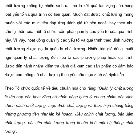
chất lượng không tự nhiên sinh ra, mà là kết quả tác động của hàng
loạt yếu tố và quá trình có liên quan. Muốn đạt được chất lượng mong
muốn với các mục tiêu đáp ứng đánh giá từ bên ngoài hay theo nhu
cầu tự thân của một tổ chức, cần phải quản lý các yếu tố của quá trình
này. Vì vậy, hoạt động quản lý các yếu tố và quá trình theo định hướng
chất lượng được gọi là quản lý chất lượng. Nhiều tác giả dùng thuật
ngữ quản lý chất lượng để miêu tả các phương pháp hoặc qui trình
được tiến hành nhằm kiểm tra đánh giá xem các sản phẩm có đảm bảo
được các thông số chất lượng theo yêu cầu mục đích đã định sẵn.
Theo Tổ chức quốc tế về tiêu chuẩn hóa cho rằng:
“Quản lý chất lượng
là tập hợp các hoạt động có chức năng quản lý chung nhằm xác định
chính sách chất lượng, mục đích chất lượng và thực hiện chúng bằng
những phương tiện như lập kế hoạch, điều chỉnh chất lượng, bảo đảm
chất lượng, cải tiến chất lượng trong khuôn khổ một hệ thống chất
lượng”.