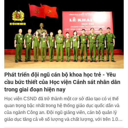
đầu của Bộ Công an.
Phát triển đội ngũ cán bộ khoa học trẻ - Yêu
cầu bức thiết của Học viện Cảnh sát nhân dân
trong giai đoạn hiện nay
Học viện CSND đã trở thành một cơ sở đào tạo có vị thế
quan trọng bậc nhất trong hệ thống giáo dục quốc dân và
của ngành Công an. Đội ngũ giảng viên, cán bộ quản lý
giáo dục tăng cả về số lượng và chất lượng, với trên 1.000
cán bộ, giảng viên, trong đó có 13 Giáo sư, 60 Phó Giáo