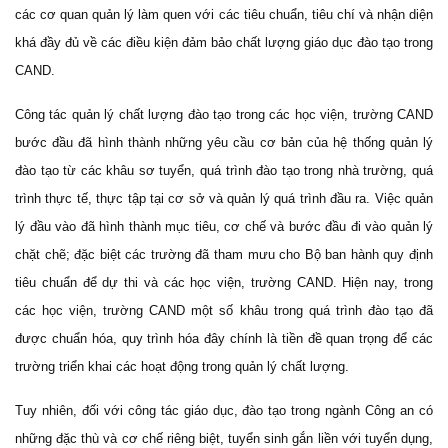
các cơ quan quản lý làm quen với các tiêu chuẩn, tiêu chí và nhận diện
khá đầy đủ về các điều kiện đảm bảo chất lượng giáo dục đào tạo trong
CAND.
Công tác quản lý chất lượng đào tạo trong các học viện, trường CAND
bước đầu đã hình thành những yêu cầu cơ bản của hệ thống quản lý
đào tạo từ các khâu sơ tuyển, quá trình đào tạo trong nhà trường, quá
trình thực tế, thực tập tại cơ sở và quản lý quá trình đầu ra. Việc quản
lý đầu vào đã hình thành mục tiêu, cơ chế và bước đầu đi vào quản lý
chặt chẽ; đặc biệt các trường đã tham mưu cho Bộ ban hành quy định
tiêu chuẩn để dự thi và các học viện, trường CAND. Hiện nay, trong
các học viện, trường CAND một số khâu trong quá trình đào tạo đã
được chuẩn hóa, quy trình hóa đây chính là tiền đề quan trọng để các
trường triển khai các hoạt động trong quản lý chất lượng.
Tuy nhiên, đối với công tác giáo dục, đào tạo trong ngành Công an có
những đặc thù và cơ chế riêng biệt, tuyển sinh gắn liền với tuyển dụng,