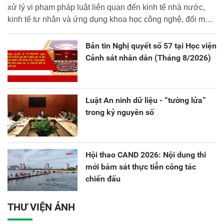
xử lý vi phạm pháp luật liên quan đến kinh tế nhà nước,
kinh tế tư nhân và ứng dụng khoa học công nghệ, đổi mới
sáng tạo và chuyển đổi số.
Bản tin Nghị quyết số 57 tại Học viện
Cảnh sát nhân dân (Tháng 8/2026)
Luật An ninh dữ liệu - “tường lửa”
trong kỷ nguyên số
Hội thao CAND 2026: Nội dung thi
mới bám sát thực tiễn công tác
chiến đấu
THƯ VIỆN ẢNH