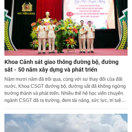
phương và yêu cầu hội nhập quốc tế trong tình hình mới.
Khoa Cảnh sát giao thông đường bộ, đường
sắt - 50 năm xây dựng và phát triển
Năm mươi năm đã trôi qua, cùng với sự thay đổi của đất
nước, Khoa CSGT đường bộ, đường sắt đã không ngừng
trưởng thành và phát triển. Nhiều thế hệ học viên chuyên
ngành CSGT đã ra trường, đem tài năng, sức lực, trí tuệ
đóng góp vào sự phát triển chung của đất nước và ngành
Công an.