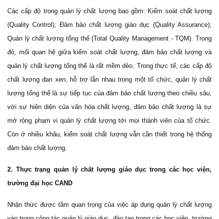
Các cấp độ trong quản lý chất lượng bao gồm:
Kiểm soát chất lượng
(Quality Control);
Đảm bảo chất lượng giáo dục (Quality Assurance);
Quản lý chất lượng tổng thể (Total Quality Management - TQM). Trong
đó, mối quan hệ giữa kiểm soát chất lượng, đảm bảo chất lượng và
quản lý chất lượng tổng thể là rất mềm dẻo. Trong thực tế, các cấp độ
chất lượng đan xen, hỗ trợ lẫn nhau trong một tổ chức, quản lý chất
lượng tổng thể là sự tiếp tục của đảm bảo chất lượng theo chiều sâu,
với sự hiện diện của văn hóa chất lượng, đảm bảo chất lượng là sự
mở rộng phạm vi quản lý chất lượng tới mọi thành viên của tổ chức.
Còn ở nhiều khâu, kiểm soát chất lượng vẫn cần thiết trong hệ thống
đảm bảo chất lượng.
2. Thực trạng quản lý chất lượng giáo dục trong các học viện,
trường đại học CAND
Nhận thức được tầm quan trọng của việc áp dụng quản lý chất lượng
vào trong công tác quản lý giáo dục, đào tạo trong các học viện, trường