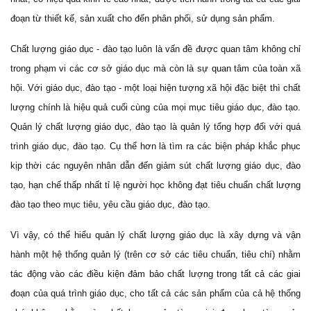
đoạn từ thiết kế, sản xuất cho đến phân phối, sử dụng sản phẩm.
Chất lượng giáo dục - đào tạo luôn là vấn đề được quan tâm không chỉ
trong phạm vi các cơ sở giáo dục mà còn là sự quan tâm của toàn xã
hội. Với giáo dục, đào tạo - một loại hiện tượng xã hội đặc biệt thì chất
lượng chính là hiệu quả cuối cùng của mọi mục tiêu giáo dục, đào tạo.
Quản lý chất lượng giáo dục, đào tạo là quản lý tổng hợp đối với quá
trình giáo dục, đào tạo. Cụ thể hơn là tìm ra các biện pháp khắc phục
kịp thời các nguyên nhân dẫn đến giảm sút chất lượng giáo dục, đào
tạo, hạn chế thấp nhất tỉ lệ người học không đạt tiêu chuẩn chất lượng
đào tạo theo mục tiêu, yêu cầu giáo dục, đào tạo.
Vì vậy, có thể hiểu quản lý chất lượng giáo dục là xây dựng và vận
hành một hệ thống quản lý (trên cơ sở các tiêu chuẩn, tiêu chí) nhằm
tác động vào các điều kiện đảm bảo chất lượng trong tất cả các giai
đoạn của quá trình giáo dục, cho tất cả các sản phẩm của cả hệ thống