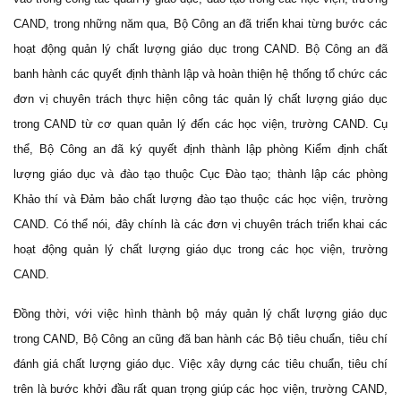
CAND, trong những năm qua, Bộ Công an đã triển khai từng bước các
hoạt động quản lý chất lượng giáo dục trong CAND. Bộ Công an đã
banh hành các quyết định thành lập và hoàn thiện hệ thống tổ chức các
đơn vị chuyên trách thực hiện công tác quản lý chất lượng giáo dục
trong CAND từ cơ quan quản lý đến các học viện, trường CAND. Cụ
thể, Bộ Công an đã ký quyết định thành lập phòng Kiểm định chất
lượng giáo dục và đào tạo thuộc Cục Đào tạo; thành lập các phòng
Khảo thí và Đảm bảo chất lượng đào tạo thuộc các học viện, trường
CAND. Có thể nói, đây chính là các đơn vị chuyên trách triển khai các
hoạt động quản lý chất lượng giáo dục trong các học viện, trường
CAND.
Đồng thời, với việc hình thành bộ máy quản lý chất lượng giáo dục
trong CAND, Bộ Công an cũng đã ban hành các Bộ tiêu chuẩn, tiêu chí
đánh giá chất lượng giáo dục.
Việc xây dựng các tiêu chuẩn, tiêu chí
trên là bước khởi đầu rất quan trọng giúp các học viện, trường CAND,