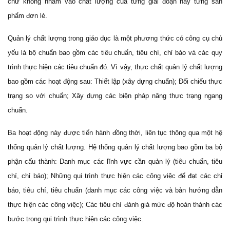
chứ không nhằm vào chất lượng của từng giai đoạn hay từng sản
phẩm đơn lẻ.
Quản lý chất lượng trong giáo dục là một phương thức có công cụ chủ
yếu là bộ chuẩn bao gồm các tiêu chuẩn, tiêu chí, chỉ báo và các quy
trình thực hiện các tiêu chuẩn đó. Vì vậy, thực chất quản lý chất lượng
bao gồm các hoạt động sau: Thiết lập (xây dựng chuẩn); Đối chiếu thực
trạng so với chuẩn; Xây dựng các biện pháp nâng thực trạng ngang
chuẩn.
Ba hoạt động này được tiến hành đồng thời, liên tục thông qua một hệ
thống quản lý chất lượng. Hệ thống quản lý chất lượng bao gồm ba bộ
phận cấu thành: Danh mục các lĩnh vực cần quản lý (tiêu chuẩn, tiêu
chí, chỉ báo); Những qui trình thực hiện các công việc để đạt các chỉ
báo, tiêu chí, tiêu chuẩn (danh mục các công việc và bản hướng dẫn
thực hiện các công việc); Các tiêu chí đánh giá mức độ hoàn thành các
bước trong qui trình thực hiện các công việc.