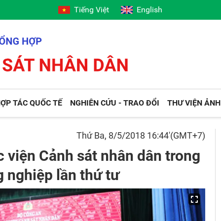
Tiếng Việt
English
ỢP TÁC QUỐC TẾ
NGHIÊN CỨU - TRAO ĐỔI
THƯ VIỆN ẢNH
Thứ Ba, 8/5/2018 16:44'(GMT+7)
c viện Cảnh sát nhân dân trong
 nghiệp lần thứ tư