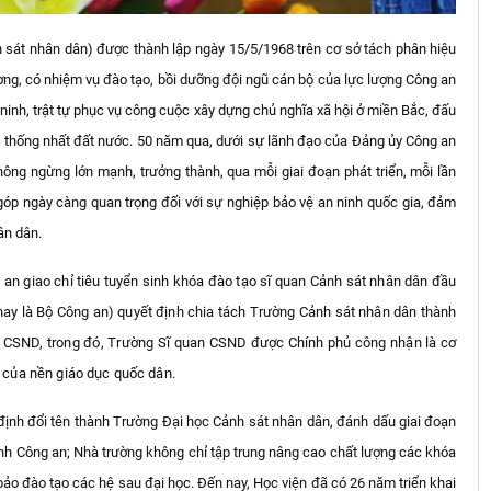
h sát nhân dân) được thành lập ngày 15/5/1968 trên cơ sở tách phân hiệu
g, có nhiệm vụ đào tạo, bồi dưỡng đội ngũ cán bộ của lực lượng Công an
nh, trật tự phục vụ công cuộc xây dựng chủ nghĩa xã hội ở miền Bắc, đấu
 thống nhất đất nước. 50 năm qua, dưới sự lãnh đạo của Đảng ủy Công an
ông ngừng lớn mạnh, trưởng thành, qua mỗi giai đoạn phát triển, mỗi lần
góp ngày càng quan trọng đối với sự nghiệp bảo vệ an ninh quốc gia, đảm
ân dân.
 an giao chỉ tiêu tuyển sinh khóa đào tạo sĩ quan Cảnh sát nhân dân đầu
(nay là Bộ Công an) quyết định chia tách Trường Cảnh sát nhân dân thành
n CSND, trong đó, Trường Sĩ quan CSND được Chính phủ công nhận là cơ
 của nền giáo dục quốc dân.
nh đổi tên thành Trường Đại học Cảnh sát nhân dân, đánh dấu giai đoạn
ành Công an; Nhà trường không chỉ tập trung nâng cao chất lượng các khóa
ảo đào tạo các hệ sau đại học. Đến nay, Học viện đã có 26 năm triển khai