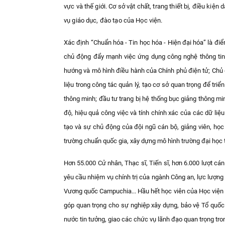
vực và thế giới.
Cơ sở vật chất, trang thiết bị, điều kiệ
vụ giáo dục, đào tạo của Học viện.
Xác định “Chuẩn hóa - Tin học hóa - Hiện đại hóa” là điể
chủ động đẩy mạnh việc ứng dụng công nghệ thông tin, 
hướng và mô hình điều hành của Chính phủ điện tử; Chủ đ
liệu trong công tác quản lý, tạo cơ sở quan trọng để tr
thông minh; đầu tư trang bị hệ thống bục giảng thông mi
độ, hiệu quả công việc và tính chính xác của các dữ liệu
tạo và sự chủ động của đội ngũ cán bộ, giảng viên, học 
trường chuẩn quốc gia, xây dựng mô hình trường đại học t
Hơn 55.000 Cử nhân, Thạc sĩ, Tiến sĩ, hơn 6.000 lượt cán
yêu cầu nhiệm vụ chính trị của ngành Công an, lực lượng
Vương quốc Campuchia... Hầu hết học viên của Học viện đ
góp quan trọng cho sự nghiệp xây dựng, bảo vệ Tổ quốc
nước tin tưởng, giao các chức vụ lãnh đạo quan trọng tr