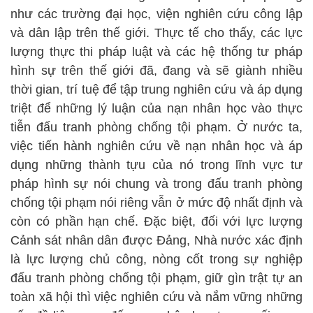
như các trường đại học, viện nghiên cứu công lập
và dân lập trên thế giới. Thực tế cho thấy, các lực
lượng thực thi pháp luật và các hệ thống tư pháp
hình sự trên thế giới đã, đang và sẽ giành nhiều
thời gian, trí tuệ để tập trung nghiên cứu và áp dụng
triệt để những lý luận của nạn nhân học vào thực
tiễn đấu tranh phòng chống tội phạm. Ở nước ta,
việc tiến hành nghiên cứu về nạn nhân học và áp
dụng những thành tựu của nó trong lĩnh vực tư
pháp hình sự nói chung và trong đấu tranh phòng
chống tội phạm nói riêng vẫn ở mức độ nhất định và
còn có phần hạn chế. Đặc biệt, đối với lực lượng
Cảnh sát nhân dân được Đảng, Nhà nước xác định
là lực lượng chủ công, nòng cốt trong sự nghiệp
đấu tranh phòng chống tội phạm, giữ gìn trật tự an
toàn xã hội thì việc nghiên cứu và nắm vững những