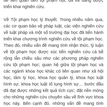
đề liên quan đến tội phạm học đã và đang được
triển khai nghiên cứu.
Về Tội phạm học lý thuyết. Trong nhiều năm qua,
các cơ quan bảo vệ pháp luật, các viện nghiên cứu
về luật pháp và một số trường đại học đã tiến hành
triển khai chương trình nghiên cứu về tội phạm học.
Theo đó, nhiều vấn đề mang tính nhận thức, lý luận
về tội phạm học được xúc tiến nghiên cứu cả bề
rộng lẫn chiều sâu như các phương pháp nghiên
cứu tội phạm học; quan hệ giữa tội phạm học và
các ngành khoa học khác có liên quan như xã hội
học, tâm lý học, khoa học quản lý, khoa học luật
hình sự, khoa học luật tố tụng hình sự… bước đầu
đã đạt được những kết quả tích cực; đặt nền móng
cho những nghiên cứu chuyên sâu về lĩnh vực khoa
học này. Bên cạnh đó, những vấn đề mang tính