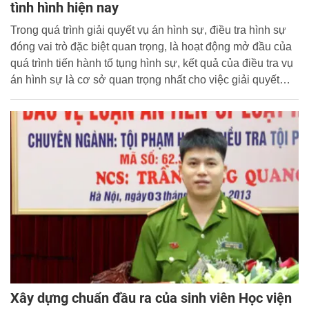
tình hình hiện nay
Trong quá trình giải quyết vụ án hình sự, điều tra hình sự
đóng vai trò đặc biệt quan trọng, là hoạt động mở đầu của
quá trình tiến hành tố tụng hình sự, kết quả của điều tra vụ
án hình sự là cơ sở quan trọng nhất cho việc giải quyết
tiếp theo đối với vụ án trong những giai đoạn tố tụng hình
sự còn lại.
Xây dựng chuẩn đầu ra của sinh viên Học viện