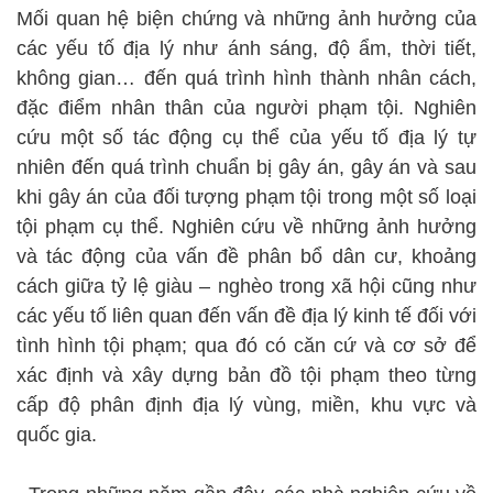
Mối quan hệ biện chứng và những ảnh hưởng của
các yếu tố địa lý như ánh sáng, độ ẩm, thời tiết,
không gian… đến quá trình hình thành nhân cách,
đặc điểm nhân thân của người phạm tội. Nghiên
cứu một số tác động cụ thể của yếu tố địa lý tự
nhiên đến quá trình chuẩn bị gây án, gây án và sau
khi gây án của đối tượng phạm tội trong một số loại
tội phạm cụ thể. Nghiên cứu về những ảnh hưởng
và tác động của vấn đề phân bổ dân cư, khoảng
cách giữa tỷ lệ giàu – nghèo trong xã hội cũng như
các yếu tố liên quan đến vấn đề địa lý kinh tế đối với
tình hình tội phạm; qua đó có căn cứ và cơ sở để
xác định và xây dựng bản đồ tội phạm theo từng
cấp độ phân định địa lý vùng, miền, khu vực và
quốc gia.