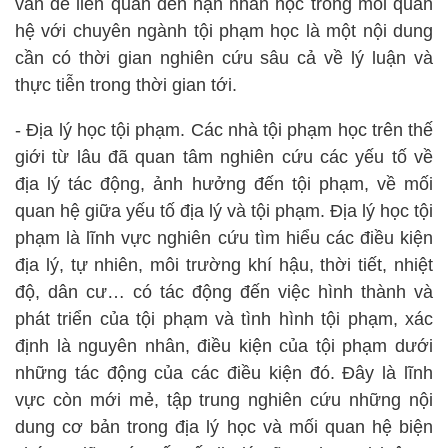
vấn đề liên quan đến nạn nhân học trong mối quan
hệ với chuyên ngành tội phạm học là một nội dung
cần có thời gian nghiên cứu sâu cả về lý luận và
thực tiễn trong thời gian tới.
- Địa lý học tội phạm. Các nhà tội phạm học trên thế
giới từ lâu đã quan tâm nghiên cứu các yếu tố về
địa lý tác động, ảnh hưởng đến tội phạm, về mối
quan hệ giữa yếu tố địa lý và tội phạm. Địa lý học tội
phạm là lĩnh vực nghiên cứu tìm hiểu các điều kiện
địa lý, tự nhiên, môi trường khí hậu, thời tiết, nhiệt
độ, dân cư… có tác động đến việc hình thành và
phát triển của tội phạm và tình hình tội phạm, xác
định là nguyên nhân, điều kiện của tội phạm dưới
những tác động của các điều kiện đó. Đây là lĩnh
vực còn mới mẻ, tập trung nghiên cứu những nội
dung cơ bản trong địa lý học và mối quan hệ biện