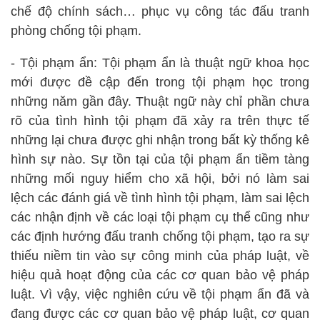
chế độ chính sách… phục vụ công tác đấu tranh
phòng chống tội phạm.
- Tội phạm ẩn: Tội phạm ẩn là thuật ngữ khoa học
mới được đề cập đến trong tội phạm học trong
những năm gần đây. Thuật ngữ này chỉ phần chưa
rõ của tình hình tội phạm đã xảy ra trên thực tế
những lại chưa được ghi nhận trong bất kỳ thống kê
hình sự nào. Sự tồn tại của tội phạm ẩn tiềm tàng
những mối nguy hiểm cho xã hội, bởi nó làm sai
lệch các đánh giá về tình hình tội phạm, làm sai lệch
các nhận định về các loại tội phạm cụ thể cũng như
các định hướng đấu tranh chống tội phạm, tạo ra sự
thiếu niềm tin vào sự công minh của pháp luật, về
hiệu quả hoạt động của các cơ quan bảo vệ pháp
luật. Vì vậy, việc nghiên cứu về tội phạm ẩn đã và
đang được các cơ quan bảo vệ pháp luật, cơ quan