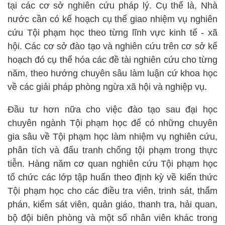
tại các cơ sở nghiên cứu pháp lý. Cụ thể là, Nhà
nước cần có kế hoạch cụ thể giao nhiệm vụ nghiên
cứu Tội phạm học theo từng lĩnh vực kinh tế - xã
hội. Các cơ sở đào tạo và nghiên cứu trên cơ sở kế
hoạch đó cụ thể hóa các đề tài nghiên cứu cho từng
năm, theo hướng chuyên sâu làm luận cứ khoa học
về các giải pháp phòng ngừa xã hội và nghiệp vụ.
Đầu tư hơn nữa cho việc đào tạo sau đại học
chuyên ngành Tội phạm học để có những chuyên
gia sâu về Tội phạm học làm nhiệm vụ nghiên cứu,
phân tích và đấu tranh chống tội phạm trong thực
tiễn. Hàng năm cơ quan nghiên cứu Tội phạm học
tổ chức các lớp tập huấn theo định kỳ về kiến thức
Tội phạm học cho các điều tra viên, trinh sát, thẩm
phán, kiểm sát viên, quản giáo, thanh tra, hải quan,
bộ đội biên phòng và một số nhân viên khác trong