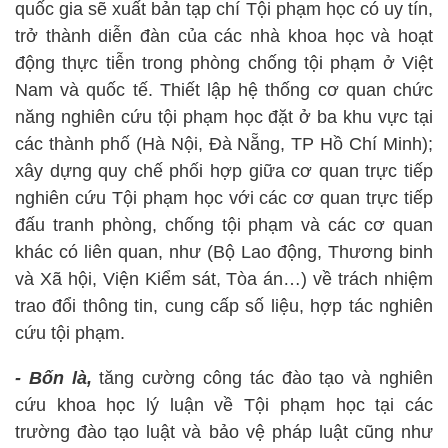
quốc gia sẽ xuất bản tạp chí Tội phạm học có uy tín,
trở thành diễn đàn của các nhà khoa học và hoạt
động thực tiễn trong phòng chống tội phạm ở Việt
Nam và quốc tế. Thiết lập hệ thống cơ quan chức
năng nghiên cứu tội phạm học đặt ở ba khu vực tại
các thành phố (Hà Nội, Đà Nẵng, TP Hồ Chí Minh);
xây dựng quy chế phối hợp giữa cơ quan trực tiếp
nghiên cứu Tội phạm học với các cơ quan trực tiếp
đấu tranh phòng, chống tội phạm và các cơ quan
khác có liên quan, như (Bộ Lao động, Thương binh
và Xã hội, Viện Kiểm sát, Tòa án…) về trách nhiệm
trao đổi thông tin, cung cấp số liệu, hợp tác nghiên
cứu tội phạm.
- Bốn là,
tăng cường công tác đào tạo và nghiên
cứu khoa học lý luận về Tội phạm học tại các
trường đào tạo luật và bảo vệ pháp luật cũng như