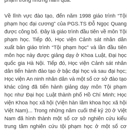
phạm trong những năm qua.
Về lĩnh vực đào tạo, đến năm 1998 giáo trình “Tội
phạm học đại cương” của PGS.TS Đỗ Ngọc Quang
được công bố. Đây là giáo trình đầu tiên về môn Tội
phạm học. Tiếp đó, Học viện Cảnh sát nhân dân
xuất bản giáo trình “Tội phạm học” và lần đầu tiên
môn học này được giảng dạy ở Khoa Luật, Đại học
quốc gia Hà Nội. Tiếp đó, Học viện Cảnh sát nhân
dân tiến hành đào tạo ở bậc đại học và sau đại học;
Học viện An ninh nhân dân và một số cơ sở đào tạo
khác cũng đã tiến hành giảng dạy môn Tội phạm
học như Đại học Luật thành phố Hồ Chí Minh; Học
viện Khoa học xã hội (Viện hàn lâm khoa học xã hội
Việt Nam)... Trong những năm cuối thế kỷ 20 ở Việt
Nam đã hình thành một số cơ sở nghiên cứu kiểu
trung tâm nghiên cứu tội phạm học ở một số cơ