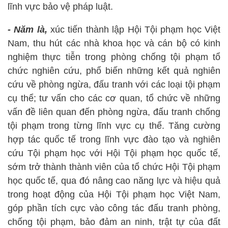
lĩnh vực bảo vệ pháp luật.
- Năm là,
xúc tiến thành lập Hội Tội phạm học Việt
Nam, thu hút các nhà khoa học và cán bộ có kinh
nghiệm thực tiễn trong phòng chống tội phạm tổ
chức nghiên cứu, phổ biến những kết quả nghiên
cứu về phòng ngừa, đấu tranh với các loại tội phạm
cụ thể; tư vấn cho các cơ quan, tổ chức về những
vấn đề liên quan đến phòng ngừa, đấu tranh chống
tội phạm trong từng lĩnh vực cụ thể. Tăng cường
hợp tác quốc tế trong lĩnh vực đào tạo và nghiên
cứu Tội phạm học với Hội Tội phạm học quốc tế,
sớm trở thành thành viên của tổ chức Hội Tội phạm
học quốc tế, qua đó nâng cao năng lực và hiệu quả
trong hoạt động của Hội Tội phạm học Việt Nam,
góp phần tích cực vào công tác đấu tranh phòng,
chống tội phạm, bảo đảm an ninh, trật tự của đất