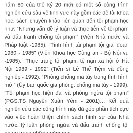
năm 80 của thế kỷ 20 mới có một số công trình
nghiên cứu sâu về lĩnh vực này gồm các đề tài khoa
học, sách chuyên khảo liên quan đến tội phạm học
như: “Những vấn đề lý luận và thực tiễn về tội phạm
và đấu tranh chống tội phạm” (Viện Nhà nước và
Pháp luật -1985); “Tình hình tái phạm tội giai đoạn
1980 - 1985” (Viện Khoa học Công an - Bộ Nội vụ
-1985); “Thực trạng tội phạm, tệ nạn xã hội ở Hà
Nội 1989 - 1992” (Tiến sĩ Lê Thế Tiệm và đồng
nghiệp - 1992); “Phòng chống ma túy trong tình hình
mới” (Ủy ban quốc gia phòng, chống ma túy - 1999);
“Tội phạm học hiện đại và phòng ngừa tội phạm”
(PGS.TS Nguyễn Xuân Yêm - 2001)… Kết quả
nghiên cứu các công trình này đã góp phần tích cực
vào việc hoàn thiện chính sách hình sự của Nhà
nước, lý luận phòng ngừa và đấu tranh chống tội