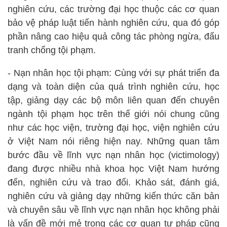
nghiên cứu, các trường đại học thuộc các cơ quan
bảo vệ pháp luật tiến hành nghiên cứu, qua đó góp
phần nâng cao hiệu quả công tác phòng ngừa, đấu
tranh chống tội phạm.
- Nạn nhân học tội phạm: Cùng với sự phát triển đa
dạng và toàn diện của quá trình nghiên cứu, học
tập, giảng dạy các bộ môn liên quan đến chuyên
ngành tội phạm học trên thế giới nói chung cũng
như các học viện, trường đại học, viện nghiên cứu
ở Việt Nam nói riêng hiện nay. Những quan tâm
bước đầu về lĩnh vực nạn nhân học (victimology)
đang được nhiều nhà khoa học Việt Nam hướng
đến, nghiên cứu và trao đổi. Khảo sát, đánh giá,
nghiên cứu và giảng dạy những kiến thức căn bản
và chuyên sâu về lĩnh vực nạn nhân học không phải
là vấn đề mới mẻ trong các cơ quan tư pháp cũng