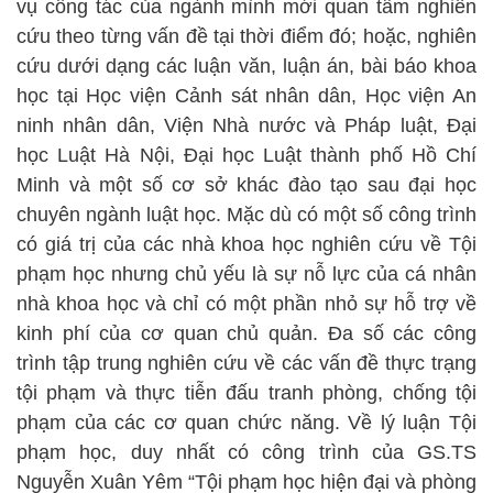
vụ công tác của ngành mình mới quan tâm nghiên
cứu theo từng vấn đề tại thời điểm đó; hoặc, nghiên
cứu dưới dạng các luận văn, luận án, bài báo khoa
học tại Học viện Cảnh sát nhân dân, Học viện An
ninh nhân dân, Viện Nhà nước và Pháp luật, Đại
học Luật Hà Nội, Đại học Luật thành phố Hồ Chí
Minh và một số cơ sở khác đào tạo sau đại học
chuyên ngành luật học. Mặc dù có một số công trình
có giá trị của các nhà khoa học nghiên cứu về Tội
phạm học nhưng chủ yếu là sự nỗ lực của cá nhân
nhà khoa học và chỉ có một phần nhỏ sự hỗ trợ về
kinh phí của cơ quan chủ quản. Đa số các công
trình tập trung nghiên cứu về các vấn đề thực trạng
tội phạm và thực tiễn đấu tranh phòng, chống tội
phạm của các cơ quan chức năng. Về lý luận Tội
phạm học, duy nhất có công trình của GS.TS
Nguyễn Xuân Yêm “Tội phạm học hiện đại và phòng