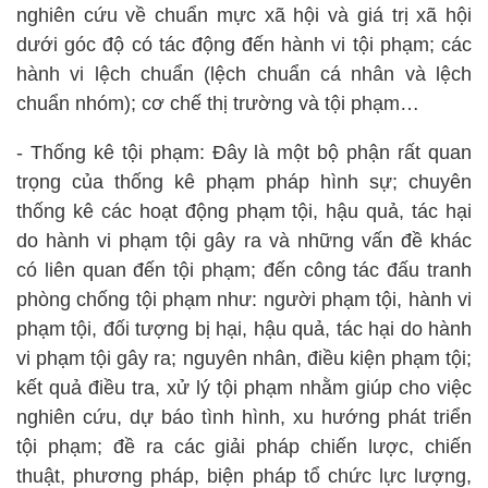
nghiên cứu về chuẩn mực xã hội và giá trị xã hội
dưới góc độ có tác động đến hành vi tội phạm; các
hành vi lệch chuẩn (lệch chuẩn cá nhân và lệch
chuẩn nhóm); cơ chế thị trường và tội phạm…
- Thống kê tội phạm: Đây là một bộ phận rất quan
trọng của thống kê phạm pháp hình sự; chuyên
thống kê các hoạt động phạm tội, hậu quả, tác hại
do hành vi phạm tội gây ra và những vấn đề khác
có liên quan đến tội phạm; đến công tác đấu tranh
phòng chống tội phạm như: người phạm tội, hành vi
phạm tội, đối tượng bị hại, hậu quả, tác hại do hành
vi phạm tội gây ra; nguyên nhân, điều kiện phạm tội;
kết quả điều tra, xử lý tội phạm nhằm giúp cho việc
nghiên cứu, dự báo tình hình, xu hướng phát triển
tội phạm; đề ra các giải pháp chiến lược, chiến
thuật, phương pháp, biện pháp tổ chức lực lượng,