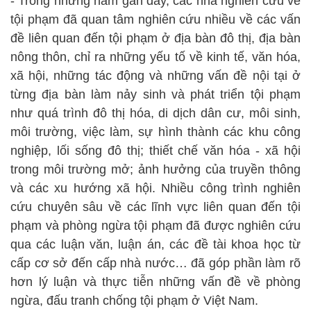
- Trong những năm gần đây, các nhà nghiên cứu về
tội phạm đã quan tâm nghiên cứu nhiều về các vấn
đề liên quan đến tội phạm ở địa bàn đô thị, địa bàn
nông thôn, chỉ ra những yếu tố về kinh tế, văn hóa,
xã hội, những tác động và những vấn đề nội tại ở
từng địa bàn làm nảy sinh và phát triển tội phạm
như quá trình đô thị hóa, di dịch dân cư, môi sinh,
môi trường, việc làm, sự hình thành các khu công
nghiệp, lối sống đô thị; thiết chế văn hóa - xã hội
trong môi trường mở; ảnh hưởng của truyền thông
và các xu hướng xã hội. Nhiều công trình nghiên
cứu chuyên sâu về các lĩnh vực liên quan đến tội
phạm và phòng ngừa tội phạm đã được nghiên cứu
qua các luận văn, luận án, các đề tài khoa học từ
cấp cơ sở đến cấp nhà nước… đã góp phần làm rõ
hơn lý luận và thực tiễn những vấn đề về phòng
ngừa, đấu tranh chống tội phạm ở Việt Nam.