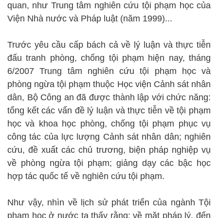
quan, như Trung tâm nghiên cứu tội phạm học của
Viện Nhà nước và Pháp luật (năm 1999)...
Trước yêu cầu cấp bách cả về lý luận và thực tiễn
đấu tranh phòng, chống tội phạm hiện nay, tháng
6/2007 Trung tâm nghiên cứu tội phạm học và
phòng ngừa tội phạm thuộc Học viện Cảnh sát nhân
dân, Bộ Công an đã được thành lập với chức năng:
tổng kết các vấn đề lý luận và thực tiễn về tội phạm
học và khoa học phòng, chống tội phạm phục vụ
công tác của lực lượng Cảnh sát nhân dân; nghiên
cứu, đề xuất các chủ trương, biện pháp nghiệp vụ
về phòng ngừa tội phạm; giảng dạy các bậc học
hợp tác quốc tế về nghiên cứu tội phạm.
Như vậy, nhìn về lịch sử phát triển của ngành Tội
phạm học ở nước ta thấy rằng: về mặt pháp lý, đến