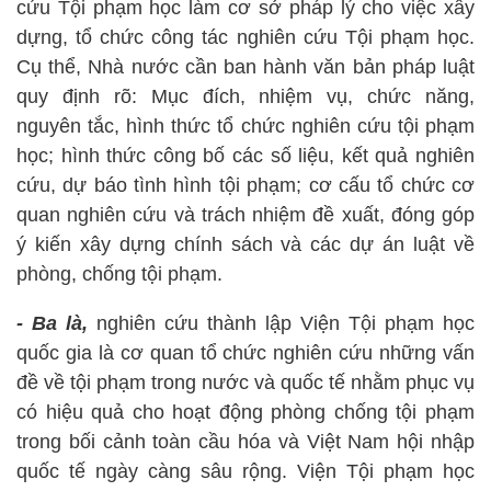
cứu Tội phạm học làm cơ sở pháp lý cho việc xây
dựng, tổ chức công tác nghiên cứu Tội phạm học.
Cụ thể, Nhà nước cần ban hành văn bản pháp luật
quy định rõ: Mục đích, nhiệm vụ, chức năng,
nguyên tắc, hình thức tổ chức nghiên cứu tội phạm
học; hình thức công bố các số liệu, kết quả nghiên
cứu, dự báo tình hình tội phạm; cơ cấu tổ chức cơ
quan nghiên cứu và trách nhiệm đề xuất, đóng góp
ý kiến xây dựng chính sách và các dự án luật về
phòng, chống tội phạm.
- Ba là,
nghiên cứu thành lập Viện Tội phạm học
quốc gia là cơ quan tổ chức nghiên cứu những vấn
đề về tội phạm trong nước và quốc tế nhằm phục vụ
có hiệu quả cho hoạt động phòng chống tội phạm
trong bối cảnh toàn cầu hóa và Việt Nam hội nhập
quốc tế ngày càng sâu rộng. Viện Tội phạm học