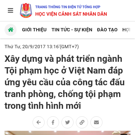
GIỚI THIỆU
TIN TỨC - SỰ KIỆN
ĐÀO TẠO
HỢP 
Thứ Tư, 20/9/2017 13:16'(GMT+7)
Xây dựng và phát triển ngành
Tội phạm học ở Việt Nam đáp
ứng yêu cầu của công tác đấu
tranh phòng, chống tội phạm
trong tình hình mới