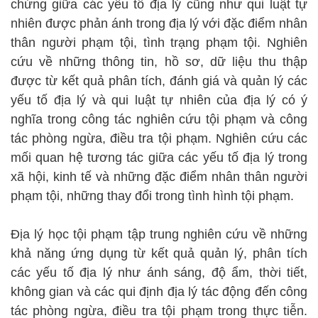
chứng giữa các yếu tố địa lý cũng như qui luật tự
nhiên được phản ánh trong địa lý với đặc điểm nhân
thân người phạm tội, tình trạng phạm tội. Nghiên
cứu về những thông tin, hồ sơ, dữ liệu thu thập
được từ kết quả phân tích, đánh giá và quản lý các
yếu tố địa lý và qui luật tự nhiên của địa lý có ý
nghĩa trong công tác nghiên cứu tội phạm và công
tác phòng ngừa, điều tra tội phạm. Nghiên cứu các
mối quan hệ tương tác giữa các yếu tố địa lý trong
xã hội, kinh tế và những đặc điểm nhân thân người
phạm tội, những thay đổi trong tình hình tội phạm.
Địa lý học tội phạm tập trung nghiên cứu về những
khả năng ứng dụng từ kết quả quản lý, phân tích
các yếu tố địa lý như ánh sáng, độ ẩm, thời tiết,
không gian và các qui định địa lý tác động đến công
tác phòng ngừa, điều tra tội phạm trong thực tiễn.