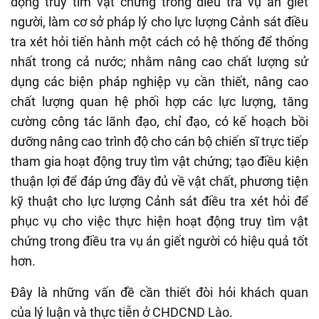
động truy tìm vật chứng trong điều tra vụ án giết
người, làm cơ sở pháp lý cho lực lượng Cảnh sát điều
tra xét hỏi tiến hành một cách có hệ thống để thống
nhất trong cả nước; nhằm nâng cao chất lượng sử
dụng các biện pháp nghiệp vụ cần thiết, nâng cao
chất lượng quan hệ phối hợp các lực lượng, tăng
cường công tác lãnh đạo, chỉ đạo, có kế hoạch bồi
dưỡng nâng cao trình độ cho cán bộ chiến sĩ trực tiếp
tham gia hoạt động truy tìm vật chứng; tạo điều kiện
thuận lợi để đáp ứng đầy đủ về vật chất, phương tiện
kỹ thuật cho lực lượng Cảnh sát điều tra xét hỏi để
phục vụ cho việc thực hiện hoạt động truy tìm vật
chứng trong điều tra vụ án giết người có hiệu quả tốt
hơn.
Đây là những vấn đề cần thiết đòi hỏi khách quan
của lý luận và thực tiễn ở CHDCND Lào.