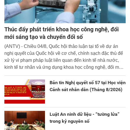
Thúc đẩy phát triển khoa học công nghệ, đổi
mới sáng tạo và chuyển đổi số
(ANTV) - Chiều 04/8, Quốc hội thảo luận tại tổ về dự án
nghị quyết của Quốc hội về cơ chế, chính sạch đặc thù để
xử lý vi phạm pháp luật liên quan đến kinh tế nhà nước,
kinh tế tư nhân và ứng dụng khoa học công nghệ, đổi mới
sáng tạo và chuyển đổi số.
Bản tin Nghị quyết số 57 tại Học viện
Cảnh sát nhân dân (Tháng 8/2026)
Luật An ninh dữ liệu - “tường lửa”
trong kỷ nguyên số