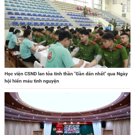
Học viện CSND lan tỏa tinh thần "Gần dân nhất" qua Ngày
hội hiến máu tình nguyện