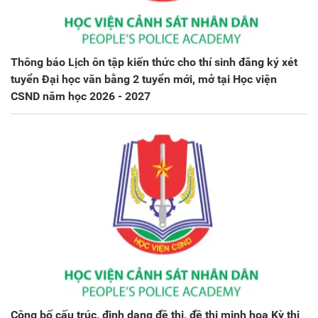
Thông báo Lịch ôn tập kiến thức cho thí sinh đăng ký xét
tuyển Đại học văn bằng 2 tuyển mới, mở tại Học viện
CSND năm học 2026 - 2027
Công bố cấu trúc, định dạng đề thi, đề thi minh họa Kỳ thi