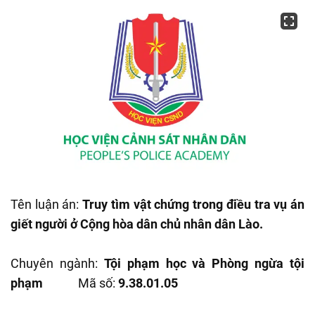
Tên luận án:
Truy tìm vật chứng trong điều tra vụ án
giết người ở Cộng hòa dân chủ nhân dân Lào.
Chuyên ngành:
Tội phạm học và Phòng ngừa tội
phạm
Mã số:
9.38.01.05