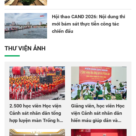
Hội thao CAND 2026: Nội dung thi
mới bám sát thực tiễn công tác
chiến đấu
THƯ VIỆN ẢNH
2.500 học viên Học viện
Giảng viên, học viên Học
Cảnh sát nhân dân tổng
viện Cảnh sát nhân dân
hợp luyện màn Trống hội
hiến máu giúp dân và
chào mừng Đại hội Đảng
đồng đội