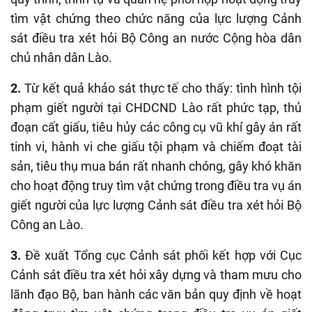
tìm vật chứng theo chức năng của lực lượng Cảnh
sát điều tra xét hỏi Bộ Công an nước Cộng hòa dân
chủ nhân dân Lào.
2.
Từ kết quả khảo sát thực tế cho thấy: tình hình tội
phạm giết người tại CHDCND Lào rất phức tạp, thủ
đoạn cất giấu, tiêu hủy các công cụ vũ khí gây án rất
tinh vi, hành vi che giấu tội phạm và chiếm đoạt tài
sản, tiêu thụ mua bán rất nhanh chóng, gây khó khăn
cho hoạt động truy tìm vật chứng trong điều tra vụ án
giết người của lực lượng Cảnh sát điều tra xét hỏi Bộ
Công an Lào.
3.
Đề xuất Tổng cục Cảnh sát phối kết hợp với Cục
Cảnh sát điều tra xét hỏi xây dựng và tham mưu cho
lãnh đạo Bộ, ban hành các văn bản quy định về hoạt