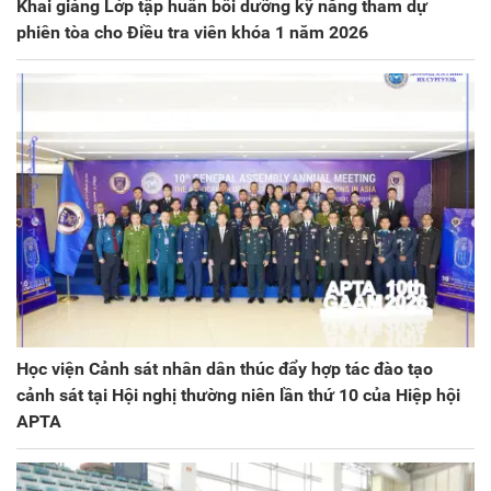
Khai giảng Lớp tập huấn bồi dưỡng kỹ năng tham dự
phiên tòa cho Điều tra viên khóa 1 năm 2026
Học viện Cảnh sát nhân dân thúc đẩy hợp tác đào tạo
cảnh sát tại Hội nghị thường niên lần thứ 10 của Hiệp hội
APTA