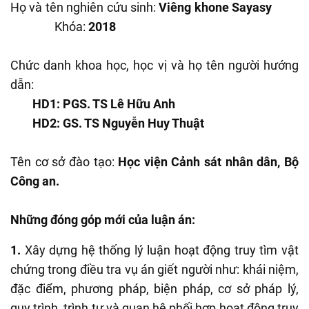
Họ và tên nghiên cứu sinh:
Viêng khone Sayasy
Khóa:
2018
Chức danh khoa học, học vị và họ tên người hướng
dẫn:
HD1: PGS. TS Lê Hữu Anh
HD2: GS. TS Nguyễn Huy Thuật
Tên cơ sở đào tạo:
Học viện Cảnh sát nhân dân, Bộ
Công an.
Những đóng góp mới của luận án:
1.
Xây dựng hệ thống lý luận hoạt động truy tìm vật
chứng trong điều tra vụ án giết người như: khái niệm,
đặc điểm, phương pháp, biện pháp, cơ sở pháp lý,
quy trình, trình tự và quan hệ phối hợp hoạt động truy