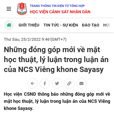
GIỚI THIỆU
TIN TỨC - SỰ KIỆN
ĐÀO TẠO
HỢP 
Thứ Sáu, 25/2/2022 9:46'(GMT+7)
Những đóng góp mới về mặt
học thuật, lý luận trong luận án
của NCS Viêng khone Sayasy
Học viện CSND thông báo những đóng góp mới về
mặt học thuật, lý luận trong luận án của NCS Viêng
khone Sayasy.